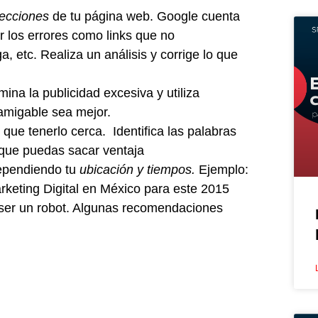
recciones
de tu página web. Google cuenta
 los errores como links que no
, etc. Realiza un análisis y corrige lo que
ina la publicidad excesiva y utiliza
 amigable sea mejor.
que tenerlo cerca. Identifica las palabras
a que puedas sacar ventaja
ependiendo tu
ubicación y tiempos.
Ejemplo:
keting Digital en México para este 2015
 ser un robot. Algunas recomendaciones