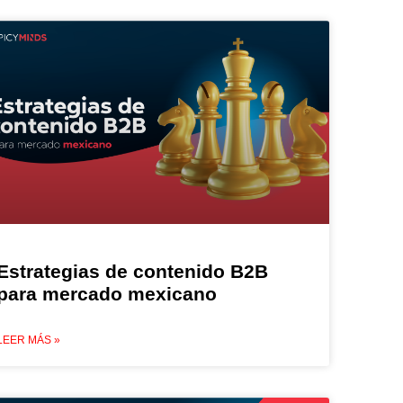
Estrategias de contenido B2B
para mercado mexicano
LEER MÁS »