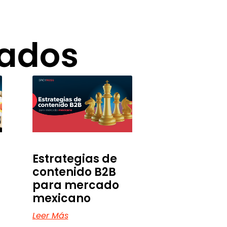
nados
Estrategias de
contenido B2B
para mercado
mexicano
Leer Más