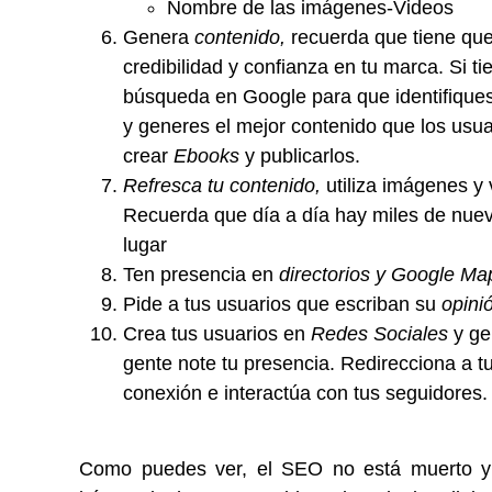
Nombre de las imágenes-Videos
Genera
contenido,
recuerda que tiene que
credibilidad y confianza en tu marca. Si t
búsqueda en Google para que identifiques l
y generes el mejor contenido que los usu
crear
Ebooks
y publicarlos.
Refresca tu contenido,
utiliza imágenes y 
Recuerda que día a día hay miles de nuev
lugar
Ten presencia en
directorios y Google Ma
Pide a tus usuarios que escriban su
opinió
Crea tus usuarios en
Redes Sociales
y ge
gente note tu presencia. Redirecciona a 
conexión e interactúa con tus seguidores.
Como puedes ver, el SEO no está muerto y 