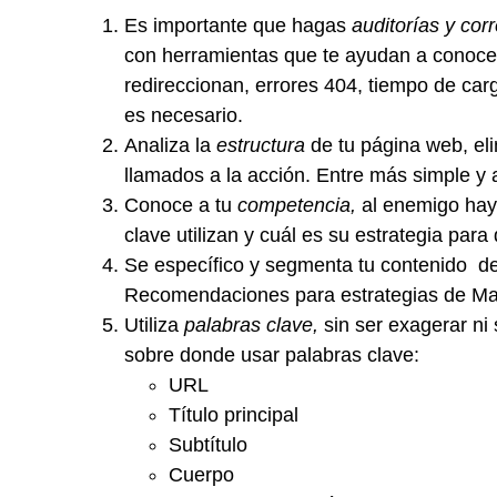
Es importante que hagas
auditorías y cor
con herramientas que te ayudan a conocer
redireccionan, errores 404, tiempo de carga
es necesario.
Analiza la
estructura
de tu página web, elim
llamados a la acción. Entre más simple y
Conoce a tu
competencia,
al enemigo hay 
clave utilizan y cuál es su estrategia par
Se específico y segmenta tu contenido d
Recomendaciones para estrategias de Mar
Utiliza
palabras clave,
sin ser exagerar ni
sobre donde usar palabras clave:
URL
Título principal
Subtítulo
Cuerpo