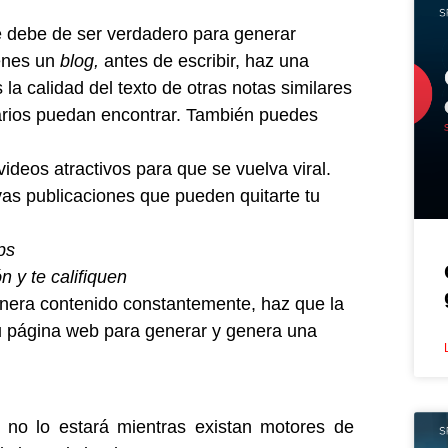
 debe de ser verdadero para generar
ienes un
blog,
antes de escribir, haz una
a calidad del texto de otras notas similares
arios puedan encontrar. También puedes
videos atractivos para que se vuelva viral.
as publicaciones que pueden quitarte tu
ps
n y te califiquen
nera contenido constantemente, haz que la
tu página web para generar y genera una
no lo estará mientras existan motores de