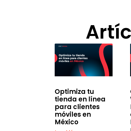
Artí
Optimiza tu
tienda en línea
para clientes
móviles en
México