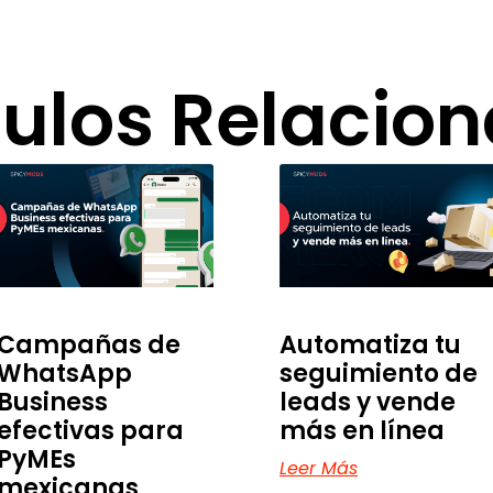
culos Relacio
Campañas de
Automatiza tu
WhatsApp
seguimiento de
Business
leads y vende
efectivas para
más en línea
PyMEs
Leer Más
mexicanas