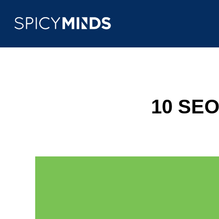
10 SEO 