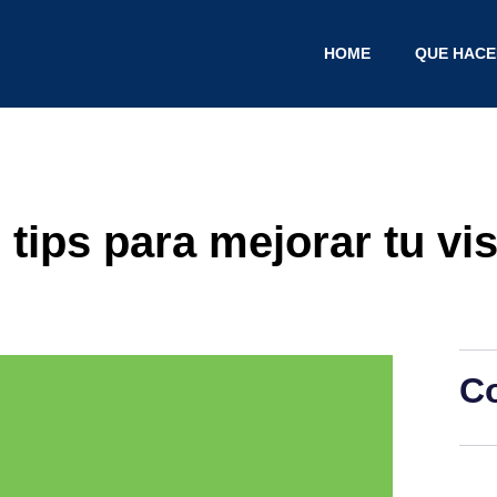
HOME
QUE HAC
tips para mejorar tu vis
C