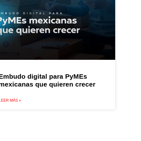
Embudo digital para PyMEs
mexicanas que quieren crecer
LEER MÁS »