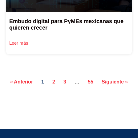
Embudo digital para PyMEs mexicanas que
quieren crecer
Leer más
« Anterior
1
2
3
…
55
Siguiente »