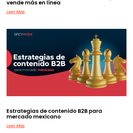
vende más en línea
Leer Más
Estrategias de contenido B2B para
mercado mexicano
Leer Más