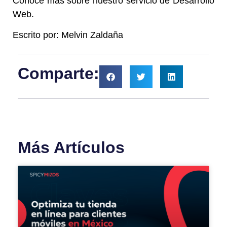
Conoce más sobre nuestro servicio de Desarrollo
Web
.
Escrito por: Melvin Zaldaña
Comparte:
Más Artículos