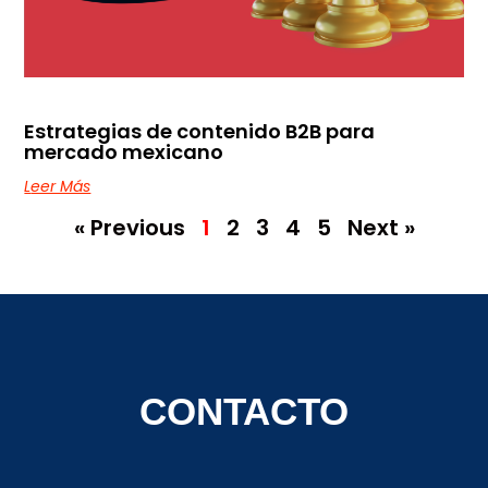
Estrategias de contenido B2B para
mercado mexicano
Leer Más
« Previous
1
2
3
4
5
Next »
CONTACTO