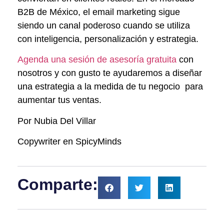
B2B de México, el email marketing sigue
siendo un canal poderoso cuando se utiliza
con inteligencia, personalización y estrategia.
Agenda una sesión de asesoría gratuita
con
nosotros y con gusto te ayudaremos a diseñar
una estrategia a la medida de tu negocio para
aumentar tus ventas.
Por Nubia Del Villar
Copywriter en SpicyMinds
Comparte: