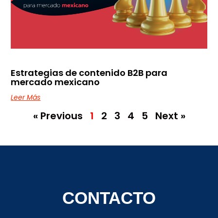
Estrategias de contenido B2B para
mercado mexicano
Leer Más
« Previous
1
2
3
4
5
Next »
CONTACTO