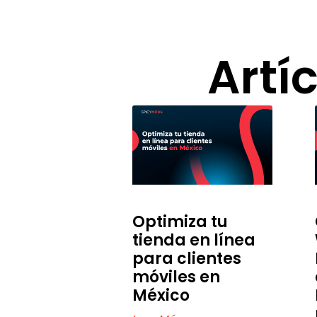
Artí
Optimiza tu
tienda en línea
para clientes
móviles en
México