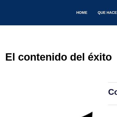
HOME
QUE HAC
El contenido del éxito
C