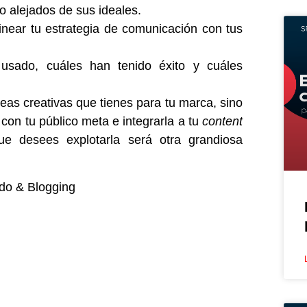
 o alejados de sus ideales.
inear tu estrategia de comunicación con tus
sado, cuáles han tenido éxito y cuáles
eas creativas que tienes para tu marca, sino
on tu público meta e integrarla a tu
content
ue desees explotarla será otra grandiosa
do & Blogging