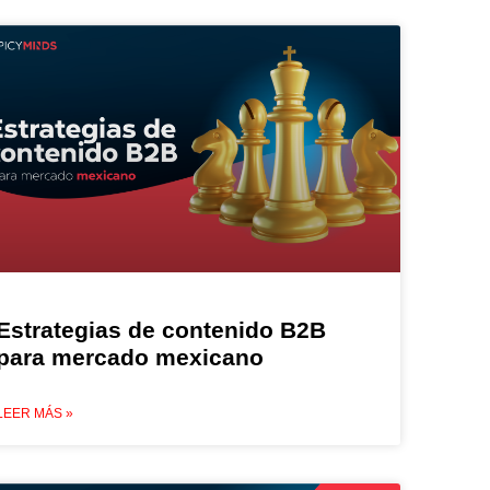
Estrategias de contenido B2B
para mercado mexicano
LEER MÁS »