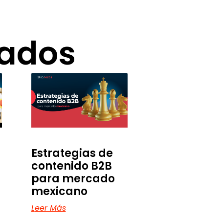
nados
Estrategias de
contenido B2B
para mercado
mexicano
Leer Más