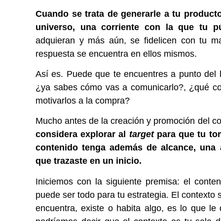
Cuando se trata de generarle a tu producto
universo, una corriente con la que tu p
adquieran y más aún, se fidelicen con tu m
respuesta se encuentra en ellos mismos.
Así es. Puede que te encuentres a punto del l
¿ya sabes cómo vas a comunicarlo?, ¿qué con
motivarlos a la compra?
Mucho antes de la creación y promoción del con
considera explorar al
target
para que tu to
contenido tenga además de alcance, una al
que trazaste en un inicio.
Iniciemos con la siguiente premisa: el conte
puede ser todo para tu estrategia. El contexto 
encuentra, existe o habita algo,
es lo que le 