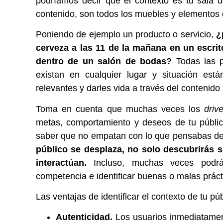
podríamos decir que el contexto es tu sala de
contenido, son todos los muebles y elementos 
Poniendo de ejemplo un producto o servicio,
¿
cerveza a las 11 de la mañana en un escrit
dentro de un salón de bodas?
Todas las p
existan en cualquier lugar y situación está
relevantes y darles vida a través del contenido
Toma en cuenta que muchas veces los
driv
metas, comportamiento y deseos de tu públic
saber que no empatan con lo que pensabas de
público se desplaza, no solo descubrirás s
interactúan.
Incluso, muchas veces podrá
competencia e identificar buenas o malas práct
Las ventajas de identificar el contexto de tu pú
Autenticidad.
Los usuarios inmediatament