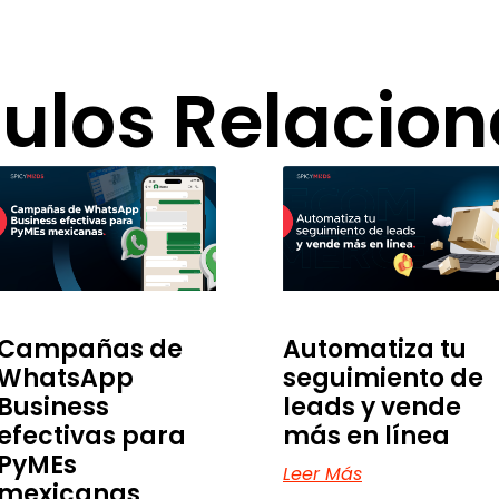
culos Relacio
Campañas de
Automatiza tu
WhatsApp
seguimiento de
Business
leads y vende
efectivas para
más en línea
PyMEs
Leer Más
mexicanas