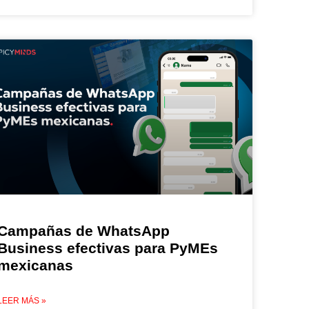
Campañas de WhatsApp
Business efectivas para PyMEs
mexicanas
LEER MÁS »