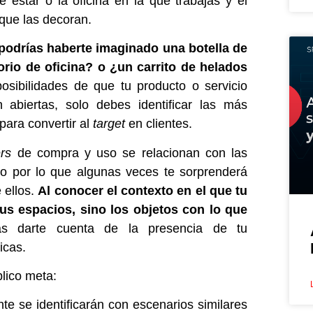
 estar o la oficina en la que trabajas y el
que las decoran.
podrías haberte imaginado una botella de
orio de oficina? o ¿un carrito de helados
osibilidades de que tu producto o servicio
n abiertas, solo debes identificar las más
 para
convertir al
target
en clientes
.
ers
de compra y uso se relacionan con las
o por lo que algunas veces te sorprenderá
 ellos.
Al conocer el contexto en el que tu
us espacios, sino los objetos con lo que
s darte cuenta de la presencia de tu
icas.
blico meta:
e se identificarán con escenarios similares