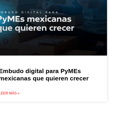
Embudo digital para PyMEs
mexicanas que quieren crecer
LEER MÁS »