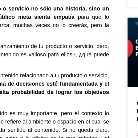
 o servicio no sólo una historia, sino un
úblico meta sienta empatía
para que lo
arca, muchas veces no lo creerás, pero la
anzamiento de tu producto o servicio, pero,
tenido es valioso para ellos?, ¿qué puede
tenido relacionado a tu producto o servicio,
ma de decisiones esté fundamentada y el
ta probabilidad de lograr los objetivos
nido es muy importante, pero el contexto lo
se refiere al ambiente o espacio en el cual se
da sentido al contenido.
Si no queda claro,