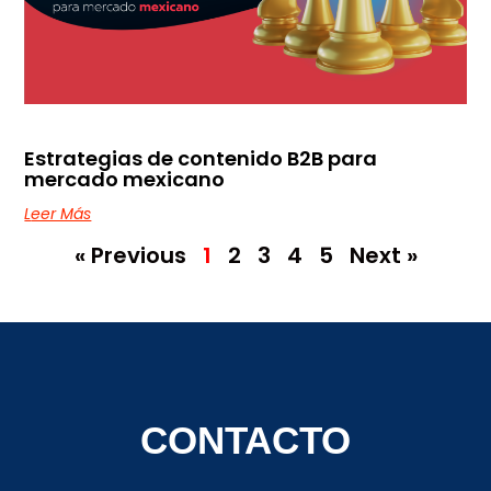
Estrategias de contenido B2B para
mercado mexicano
Leer Más
« Previous
1
2
3
4
5
Next »
CONTACTO