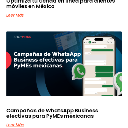
Optimiza tu tienda en línea para clientes
móviles en México
Leer Más
Campañas de WhatsApp Business
efectivas para PyMEs mexicanas
Leer Más