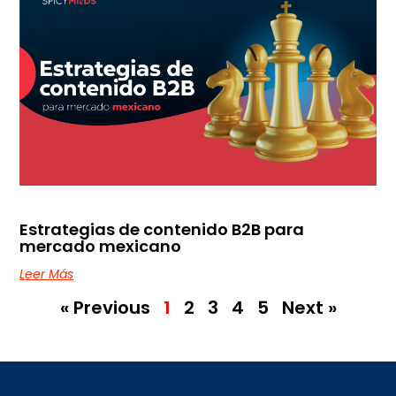
Estrategias de contenido B2B para
mercado mexicano
Leer Más
« Previous
1
2
3
4
5
Next »