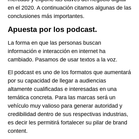
en el 2020. A continuación citamos algunas de las
conclusiones más importantes.
Apuesta por los podcast.
La forma en que las personas buscan
información e interacción en internet ha
cambiado. Pasamos de usar textos a la voz.
El podcast es uno de los formatos que aumentará
por su capacidad de llegar a audiencias
altamente cualificadas e interesadas en una
temática concreta. Para las marcas será un
vehículo muy valioso para generar autoridad y
credibilidad dentro de sus respectivas industrias,
es decir les permitirá fortalecer su pilar de brand
content.