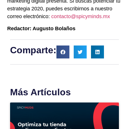
marketing digital presenta. Si buscas potenciar tu
estrategia 2020, puedes escribirnos a nuestro
correo electrónico:
contacto@spicyminds.mx
Redactor: Augusto Bolaños
Comparte:
Más Artículos