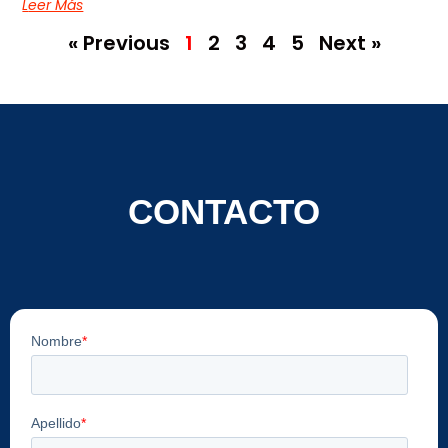
Leer Más
« Previous
1
2
3
4
5
Next »
CONTACTO