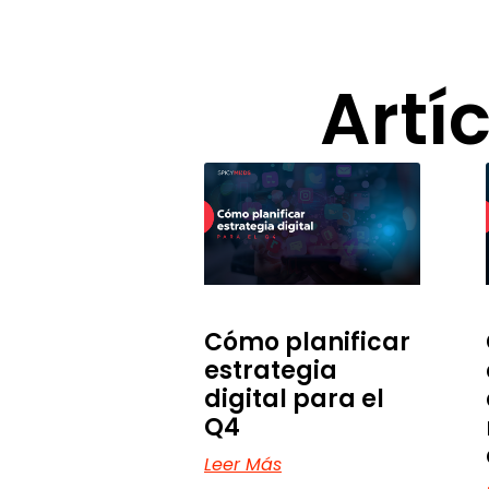
Artí
Cómo planificar
estrategia
digital para el
Q4
Leer Más