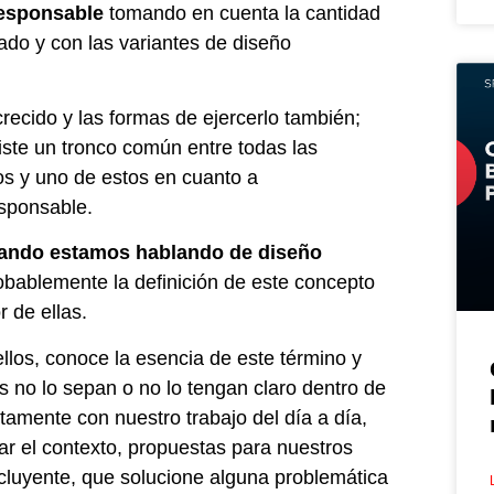
responsable
tomando en cuenta la cantidad
ado y con las variantes de diseño
recido y las formas de ejercerlo también;
iste un tronco común entre todas las
os y uno de estos en cuanto a
esponsable.
uando estamos hablando de diseño
obablemente la definición de este concepto
 de ellas.
llos, conoce la esencia de este término y
 no lo sepan o no lo tengan claro dentro de
tamente con nuestro trabajo del día a día,
r el contexto, propuestas para nuestros
ncluyente, que solucione alguna problemática