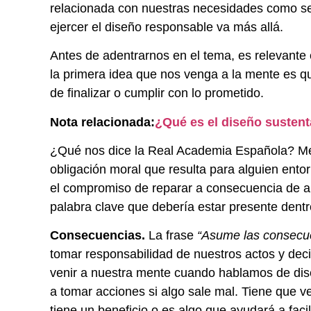
relacionada con nuestras necesidades como s
ejercer el diseño responsable va más allá.
Antes de adentrarnos en el tema, es relevante
la primera idea que nos venga a la mente es qu
de finalizar o cumplir con lo prometido.
Nota relacionada:
¿Qué es el diseño sustent
¿Qué nos dice la Real Academia Española? Me
obligación moral que resulta para alguien ento
el compromiso de reparar a consecuencia de al
palabra clave que debería estar presente dentr
Consecuencias.
La frase
“Asume las consecu
tomar responsabilidad de nuestros actos y decis
venir a nuestra mente cuando hablamos de dise
a tomar acciones si algo sale mal. Tiene que v
tiene un beneficio o es algo que ayudará a facil