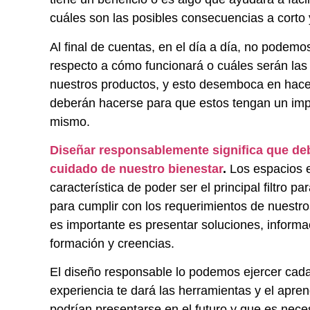
cuáles son las posibles consecuencias a corto 
Al final de cuentas, en el día a día, no podemos
respecto a cómo funcionará o cuáles serán las
nuestros productos, y esto desemboca en hac
deberán hacerse para que estos tengan un impac
mismo.
Diseñar responsablemente significa que de
cuidado de nuestro bienestar
.
Los espacios e
característica de poder ser el principal filtro 
para cumplir con los requerimientos de nuestr
es importante es presentar soluciones, informaci
formación y creencias.
El diseño responsable lo podemos ejercer cada
experiencia te dará las herramientas y el apren
podrían presentarse en el futuro y que es nece