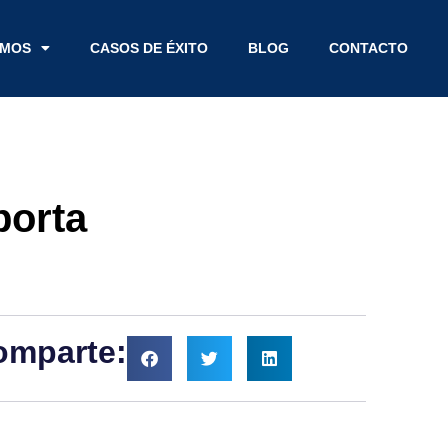
EMOS
CASOS DE ÉXITO
BLOG
CONTACTO
porta
omparte: