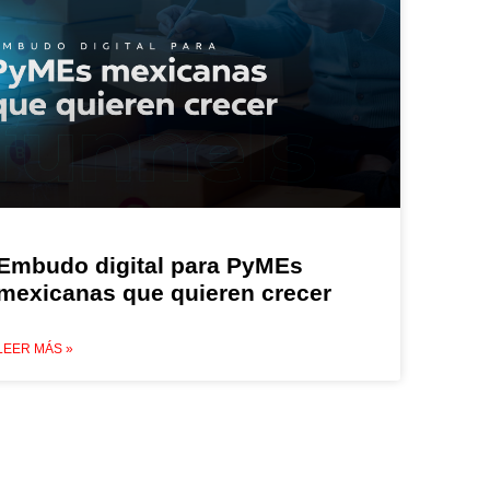
Embudo digital para PyMEs
mexicanas que quieren crecer
LEER MÁS »