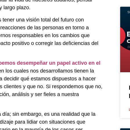
y largo plazo.
 tener una visión total del futuro con
 reacciones de las personas en torno a
ernos responsables en los cambios que
to positivo o corregir las deficiencias del
bemos desempeñar un papel activo en el
n los cuales nos desarrollamos tienen la
para decidir qué estamos dispuestos a hacer
os clientes y que no. Si respondemos que no,
ón, análisis y ser fieles a nuestra
 día; sin embargo, es una realidad que la
dizaje para lidiar con situaciones que
sario en la mayoría de los casos ser