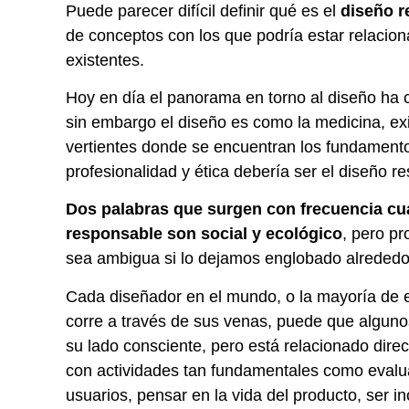
Puede parecer difícil definir qué es el
diseño 
de conceptos con los que podría estar relacion
existentes.
Hoy en día el panorama en torno al diseño ha c
sin embargo el diseño es como la medicina, ex
vertientes donde se encuentran los fundament
profesionalidad y ética debería ser el diseño r
Dos palabras que surgen con frecuencia c
responsable son social y ecológico
, pero pr
sea ambigua si lo dejamos englobado alrededor
Cada diseñador en el mundo, o la mayoría de e
corre a través de sus venas, puede que algunos
su lado consciente, pero está relacionado direc
con actividades tan fundamentales como evalua
usuarios, pensar en la vida del producto, ser i