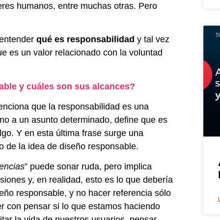
eres humanos, entre muchas otras. Pero
 entender
qué es responsabilidad
y tal vez
e es un valor relacionado con la voluntad
able y cuáles son sus alcances?
nciona que la responsabilidad es una
rno a un asunto determinado, define que es
go. Y en esta última frase surge una
o de la idea de diseño responsable.
encias
” puede sonar ruda, pero implica
iones y, en realidad, esto es lo que debería
ño responsable, y no hacer referencia sólo
er con pensar si lo que estamos haciendo
itar la vida de nuestros usuarios, pensar