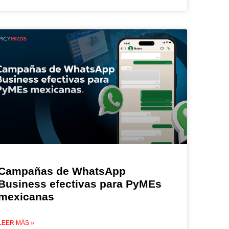
Campañas de WhatsApp
Business efectivas para PyMEs
mexicanas
LEER MÁS »