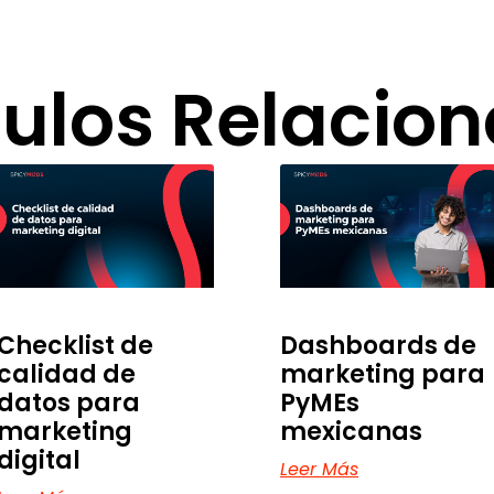
culos Relacio
Checklist de
Dashboards de
calidad de
marketing para
datos para
PyMEs
marketing
mexicanas
digital
Leer Más