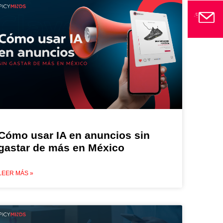
Cómo usar IA en anuncios sin
gastar de más en México
LEER MÁS »