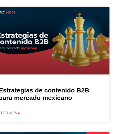
Estrategias de contenido B2B
para mercado mexicano
LEER MÁS »