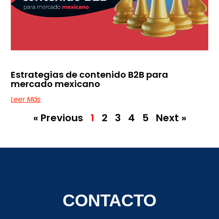
Estrategias de contenido B2B para
mercado mexicano
Leer Más
« Previous
1
2
3
4
5
Next »
CONTACTO