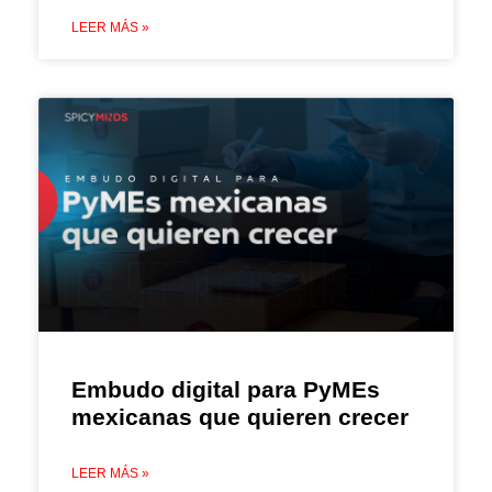
LEER MÁS »
Embudo digital para PyMEs
mexicanas que quieren crecer
LEER MÁS »