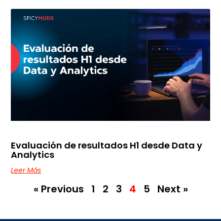
Evaluación de resultados H1 desde Data y
Analytics
Leer Más
« Previous
1
2
3
4
5
Next »