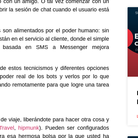
ido con un amigo. O tal vez comenzar con un
rir la sesión de chat cuando el usuario está
ts son alimentados por el poder humano: sin
tán en el servicio al cliente, donde el simple
lar basada en SMS a Messenger mejora
e estos tecnicismos y diferentes opciones
poder real de los bots y verlos por lo que
jando remotamente para que logre una tarea
e viaje, liberándote para hacer otra cosa y
ravel
,
hipmunk
). Pueden ser configurados
para esa hermosa bolsa por la que usted ha