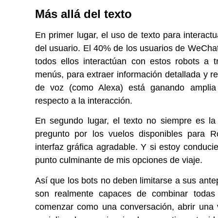
Más allá del texto
En primer lugar, el uso de texto para interac
del usuario. El 40% de los usuarios de WeChat
todos ellos interactúan con estos robots a t
menús, para extraer información detallada y r
de voz (como Alexa) está ganando amplia 
respecto a la interacción.
En segundo lugar, el texto no siempre es la
pregunto por los vuelos disponibles para R
interfaz gráfica agradable. Y si estoy conduc
punto culminante de mis opciones de viaje.
Así que los bots no deben limitarse a sus antep
son realmente capaces de combinar todas 
comenzar como una conversación, abrir una v