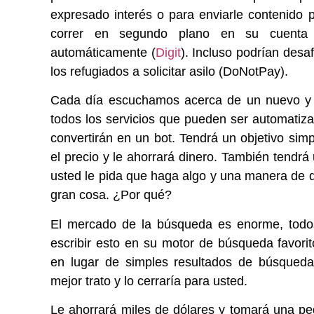
expresado interés o para enviarle contenido p
correr en segundo plano en su cuenta b
automáticamente (
Digit
). Incluso podrían desa
los refugiados a solicitar asilo (DoNotPay).
Cada día escuchamos acerca de un nuevo y v
todos los servicios que pueden ser automatiza
convertirán en un bot. Tendrá un objetivo sim
el precio y le ahorrará dinero. También tendrá
usted le pida que haga algo y una manera de 
gran cosa. ¿Por qué?
El mercado de la búsqueda es enorme, todo
escribir esto en su motor de búsqueda favorit
en lugar de simples resultados de búsqueda,
mejor trato y lo cerraría para usted.
Le ahorrará miles de dólares y tomará una p