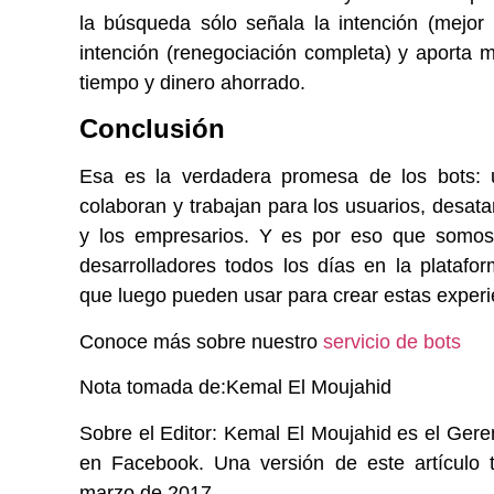
la búsqueda sólo señala la intención (mejor 
intención (renegociación completa) y aporta
tiempo y dinero ahorrado.
Conclusión
Esa es la verdadera promesa de los bots: 
colaboran y trabajan para los usuarios, desa
y los empresarios. Y es por eso que somos 
desarrolladores todos los días en la platafo
que luego pueden usar para crear estas experie
Conoce más sobre nuestro
servicio de bots
Nota tomada de:Kemal El Moujahid
Sobre el Editor: Kemal El Moujahid es el Ger
en Facebook. Una versión de este artículo
marzo de 2017.