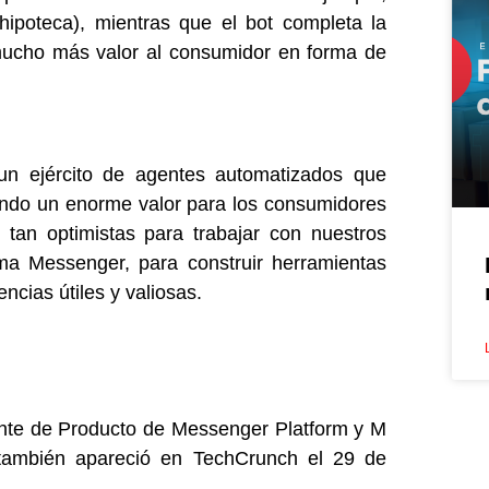
hipoteca), mientras que el bot completa la
 mucho más valor al consumidor en forma de
un ejército de agentes automatizados que
tando un enorme valor para los consumidores
tan optimistas para trabajar con nuestros
rma Messenger, para construir herramientas
ncias útiles y valiosas.
ente de Producto de Messenger Platform y M
 también apareció en TechCrunch el 29 de