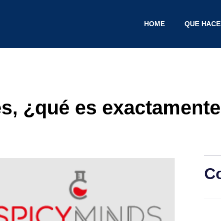
HOME
QUE HAC
s, ¿qué es exactamente
C