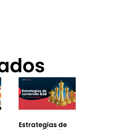
nados
Estrategias de