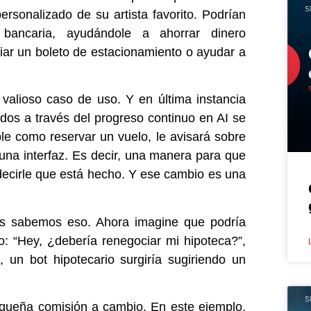
ersonalizado de su artista favorito. Podrían
ancaria, ayudándole a ahorrar dinero
fiar un boleto de estacionamiento o ayudar a
alioso caso de uso. Y en última instancia
dos a través del progreso continuo en AI se
ple como reservar un vuelo, le avisará sobre
 una interfaz. Es decir, una manera para que
decirle que está hecho. Y ese cambio es una
s sabemos eso. Ahora imagine que podría
o: “Hey, ¿debería renegociar mi hipoteca?”,
 un bot hipotecario surgiría sugiriendo un
equeña comisión a cambio. En este ejemplo,