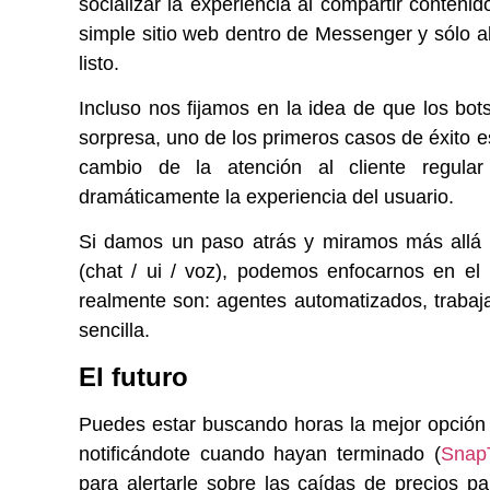
socializar la experiencia al compartir conten
simple sitio web dentro de Messenger y sólo ab
listo.
Incluso nos fijamos en la idea de que los bo
sorpresa, uno de los primeros casos de éxito es
cambio de la atención al cliente regu
dramáticamente la experiencia del usuario.
Si damos un paso atrás y miramos más allá d
(chat / ui / voz), podemos enfocarnos en el 
realmente son: agentes automatizados, traba
sencilla.
El futuro
Puedes estar buscando horas la mejor opción d
notificándote cuando hayan terminado (
SnapT
para alertarle sobre las caídas de precios 