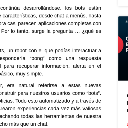
ntinúa desarrollándose, los bots están
características, desde chat a menús, hasta
hora casi parecen aplicaciones completas con
 Por lo tanto, surge la pregunta … ¿qué es
ts, un robot con el que podías interactuar a
 respondería “pong” como una respuesta
l para recuperar información, alerta en el
ásico, muy simple.
, era natural referirse a estas nuevas
onstruir para nuestros usuarios como “bots”.
noticias. Todo esto automatizado y a través de
crearon experiencias cada vez más valiosas
echando todas las herramientas de nuestra
ucho más que un chat.