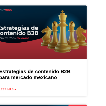
Estrategias de contenido B2B
para mercado mexicano
LEER MÁS »