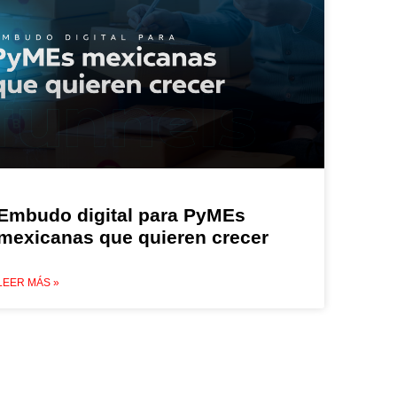
Embudo digital para PyMEs
mexicanas que quieren crecer
LEER MÁS »