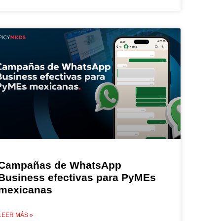
Campañas de WhatsApp
Business efectivas para PyMEs
mexicanas
LEER MÁS »