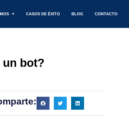
EMOS
CASOS DE ÉXITO
BLOG
CONTACTO
 un bot?
omparte: