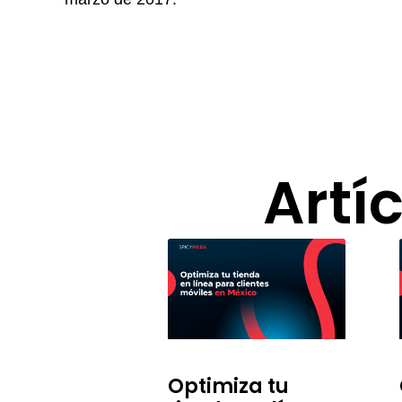
Artí
Optimiza tu