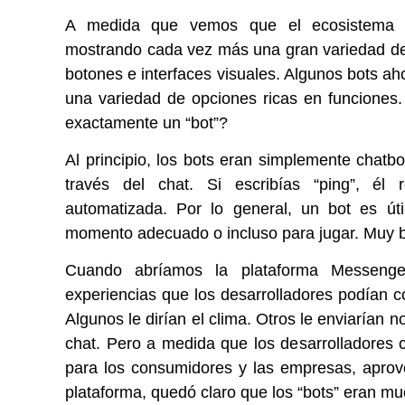
A medida que vemos que el ecosistema co
mostrando cada vez más una gran variedad de 
botones e interfaces visuales. Algunos bots a
una variedad de opciones ricas en funciones.
exactamente un “bot”?
Al principio, los bots eran simplemente chatbo
través del chat. Si escribías “ping”, él
automatizada. Por lo general, un bot es úti
momento adecuado o incluso para jugar. Muy b
Cuando abríamos la plataforma Messenger
experiencias que los desarrolladores podían c
Algunos le dirían el clima. Otros le enviarían 
chat. Pero a medida que los desarrolladores 
para los consumidores y las empresas, aprov
plataforma, quedó claro que los “bots” eran m