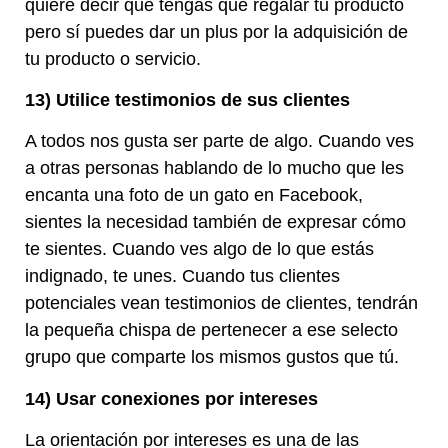
quiere decir que tengas que regalar tu producto
pero sí puedes dar un plus por la adquisición de
tu producto o servicio.
13) Utilice testimonios de sus clientes
A todos nos gusta ser parte de algo. Cuando ves
a otras personas hablando de lo mucho que les
encanta una foto de un gato en Facebook,
sientes la necesidad también de expresar cómo
te sientes. Cuando ves algo de lo que estás
indignado, te unes. Cuando tus clientes
potenciales vean testimonios de clientes, tendrán
la pequeña chispa de pertenecer a ese selecto
grupo que comparte los mismos gustos que tú.
14) Usar conexiones por intereses
La orientación por intereses es una de las