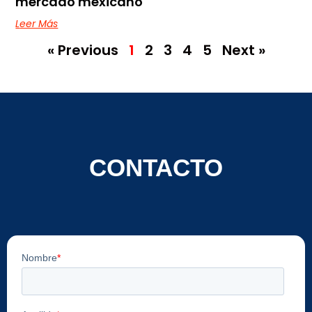
mercado mexicano
Leer Más
« Previous
1
2
3
4
5
Next »
CONTACTO