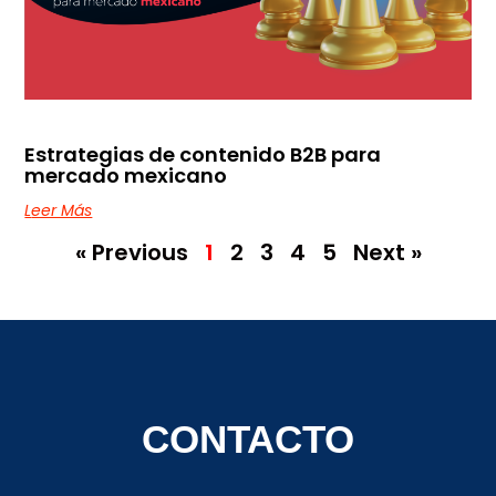
Estrategias de contenido B2B para
mercado mexicano
Leer Más
« Previous
1
2
3
4
5
Next »
CONTACTO