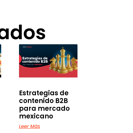
nados
Estrategias de
contenido B2B
para mercado
mexicano
Leer Más