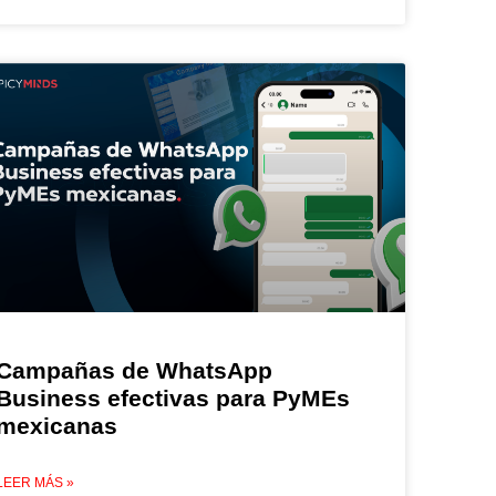
Campañas de WhatsApp
Business efectivas para PyMEs
mexicanas
LEER MÁS »