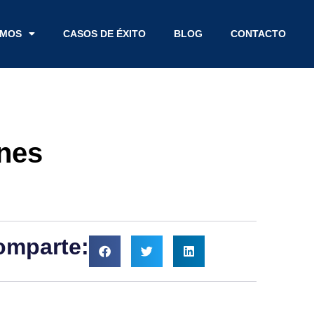
EMOS
CASOS DE ÉXITO
BLOG
CONTACTO
nes
omparte: