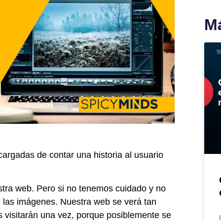
Má
rgadas de contar una historia al usuario
stra web. Pero si no tenemos cuidado y no
 las imágenes. Nuestra web se verá tan
s visitarán una vez, porque posiblemente se