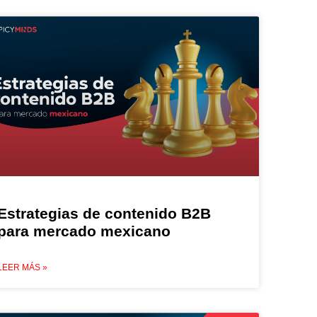
Estrategias de contenido B2B
para mercado mexicano
LEER MÁS »