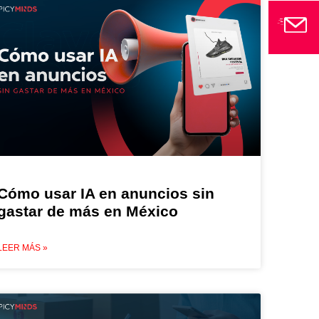
Cómo usar IA en anuncios sin
gastar de más en México
LEER MÁS »