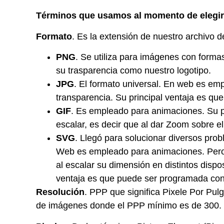
Términos que usamos al momento de elegir
Formato
. Es la extensión de nuestro archivo
PNG
. Se utiliza para imágenes con forma
su trasparencia como nuestro logotipo.
JPG
. El formato universal. En web es e
transparencia. Su principal ventaja es que
GIF
. Es empleado para animaciones. Su p
escalar, es decir que al dar Zoom sobre el
SVG
. Llegó para solucionar diversos pro
Web es empleado para animaciones. Pero a
al escalar su dimensión en distintos dispo
ventaja es que puede ser programada con
Resolución
. PPP que significa Pixele Por Pul
de imágenes donde el PPP mínimo es de 300. 