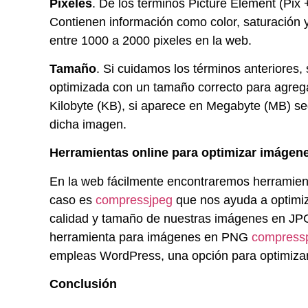
Pixeles
. De los términos Picture Element (Pix 
Contienen información como color, saturación 
entre 1000 a 2000 pixeles en la web.
Tamaño
. Si cuidamos los términos anteriore
optimizada con un tamaño correcto para agreg
Kilobyte (KB), si aparece en Megabyte (MB) 
dicha imagen.
Herramientas online para optimizar imágen
En la web fácilmente encontraremos herramient
caso es
compressjpeg
que nos ayuda a optimiza
calidad y tamaño de nuestras imágenes en JPG.
herramienta para imágenes en PNG
compress
empleas WordPress, una opción para optimizar
Conclusión