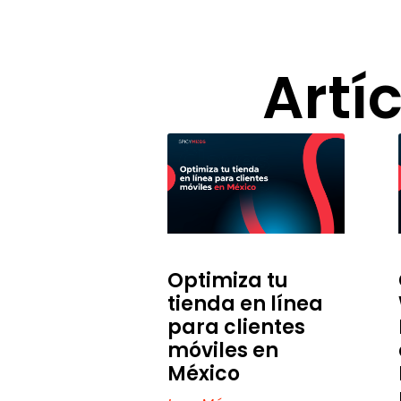
Artí
Optimiza tu
tienda en línea
para clientes
móviles en
México