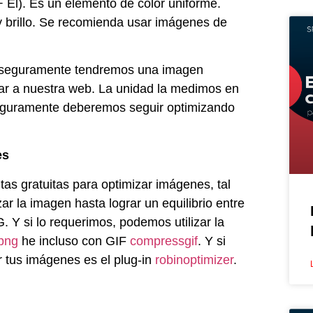
+ El). Es un elemento de color uniforme.
y brillo. Se recomienda usar imágenes de
s, seguramente tendremos una imagen
ar a nuestra web. La unidad la medimos en
seguramente deberemos seguir optimizando
es
as gratuitas para optimizar imágenes, tal
r la imagen hasta lograr un equilibrio entre
 Y si lo requerimos, podemos utilizar la
png
he incluso con GIF
compressgif
. Y si
 tus imágenes es el plug-in
robinoptimizer
.