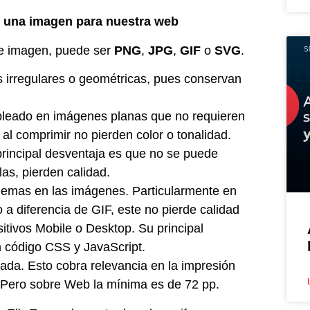
 una imagen para nuestra web
 de imagen, puede ser
PNG
,
JPG
,
GIF
o
SVG
.
s irregulares o geométricas, pues conservan
mpleado en imágenes planas que no requieren
 al comprimir no pierden color o tonalidad.
rincipal desventaja es que no se puede
las, pierden calidad.
blemas en las imágenes. Particularmente en
 diferencia de GIF, este no pierde calidad
sitivos Mobile o Desktop. Su principal
 código CSS y JavaScript.
gada. Esto cobra relevancia en la impresión
Pero sobre Web la mínima es de 72 pp.