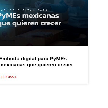
Embudo digital para PyMEs
mexicanas que quieren crecer
LEER MÁS »