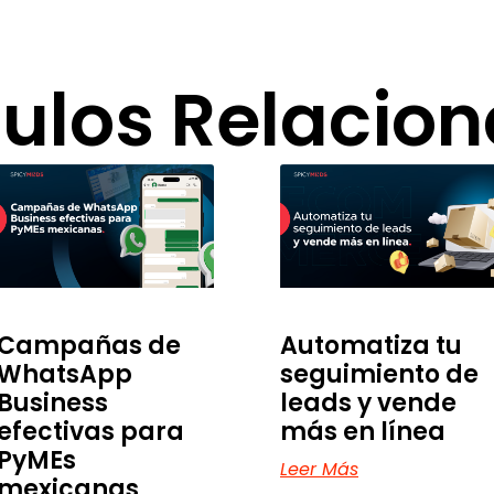
culos Relacio
Campañas de
Automatiza tu
WhatsApp
seguimiento de
Business
leads y vende
efectivas para
más en línea
PyMEs
Leer Más
mexicanas