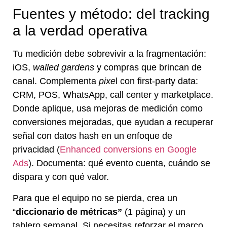
Fuentes y método: del tracking
a la verdad operativa
Tu medición debe sobrevivir a la fragmentación:
iOS,
walled gardens
y compras que brincan de
canal. Complementa
pixe
l con first-party data:
CRM, POS, WhatsApp, call center y marketplace.
Donde aplique, usa mejoras de medición como
conversiones mejoradas, que ayudan a recuperar
señal con datos hash en un enfoque de
privacidad (
Enhanced conversions en Google
Ads
). Documenta: qué evento cuenta, cuándo se
dispara y con qué valor.
Para que el equipo no se pierda, crea un
“
diccionario de métricas”
(1 página) y un
tablero semanal. Si necesitas reforzar el marco,