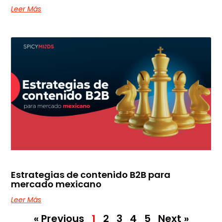
Leer Más
Estrategias de contenido B2B para
mercado mexicano
Leer Más
« Previous
1
2
3
4
5
Next »