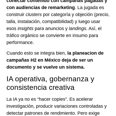
conectar contenido con campañas pagadas y
con audiencias de remarketing
. La jugada es
construir
clusters
por categoría y objeción (precio,
talla, instalación, compatibilidad) y luego usar
esos
insights
para anuncios y
landings
. Así, el
tráfico orgánico se convierte en insumo para
performance.
Cuando esto se integra bien,
la planeacion de
campañas H2 en México deja de ser un
documento y se vuelve un sistema.
IA operativa, gobernanza y
consistencia creativa
La IA ya no es “hacer copies”. Es acelerar
investigación, producir variaciones controladas y
detectar patrones de rendimiento. Pero exige