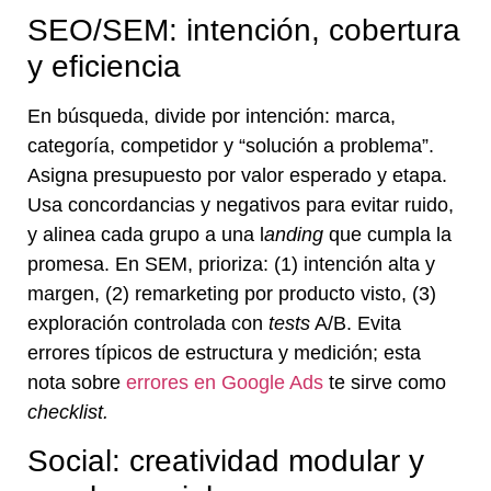
SEO/SEM: intención, cobertura
y eficiencia
En búsqueda, divide por intención: marca,
categoría, competidor y “solución a problema”.
Asigna presupuesto por valor esperado y etapa.
Usa concordancias y negativos para evitar ruido,
y alinea cada grupo a una l
anding
que cumpla la
promesa. En SEM, prioriza: (1) intención alta y
margen, (2) remarketing por producto visto, (3)
exploración controlada con
tests
A/B. Evita
errores típicos de estructura y medición; esta
nota sobre
errores en Google Ads
te sirve como
checklist.
Social: creatividad modular y