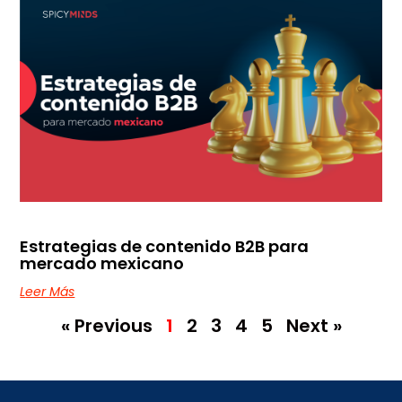
Estrategias de contenido B2B para
mercado mexicano
Leer Más
« Previous
1
2
3
4
5
Next »