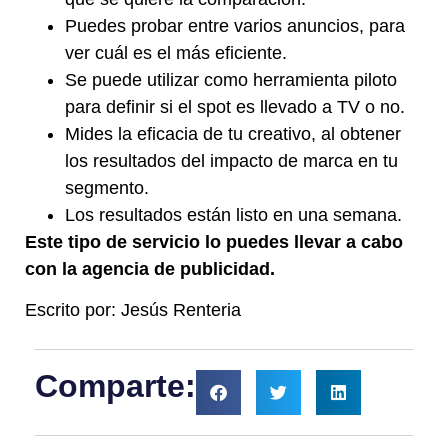
Puedes probar entre varios anuncios, para
ver cuál es el más eficiente.
Se puede utilizar como herramienta piloto
para definir si el spot es llevado a TV o no.
Mides la eficacia de tu creativo, al obtener
los resultados del impacto de marca en tu
segmento.
Los resultados están listo en una semana.
Este tipo de servicio lo puedes llevar a cabo
con la agencia de publicidad.
Escrito por: Jesús Renteria
Comparte: