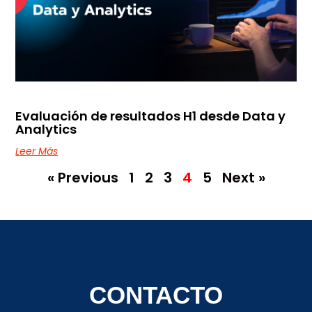
Evaluación de resultados H1 desde Data y
Analytics
Leer Más
« Previous
1
2
3
4
5
Next »
CONTACTO