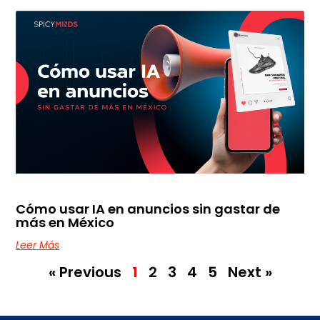
Cómo usar IA en anuncios sin gastar de
más en México
Leer Más
« Previous
1
2
3
4
5
Next »