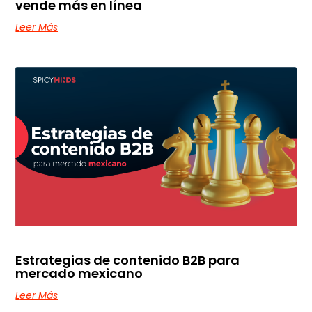
vende más en línea
Leer Más
Estrategias de contenido B2B para
mercado mexicano
Leer Más