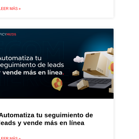
LEER MÁS »
Automatiza tu seguimiento de
leads y vende más en línea
LEER MÁS »