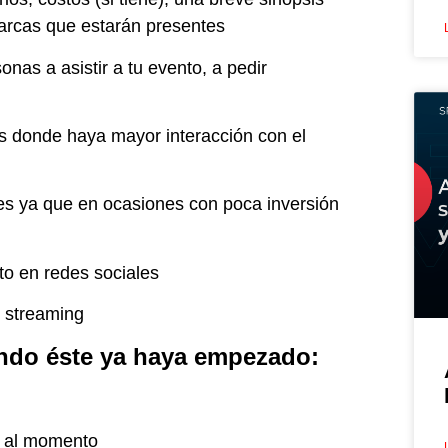
marcas que estarán presentes
onas a asistir a tu evento, a pedir
as donde haya mayor interacción con el
es ya que en ocasiones con poca inversión
to en redes sociales
e streaming
ando éste ya haya empezado:
o al momento