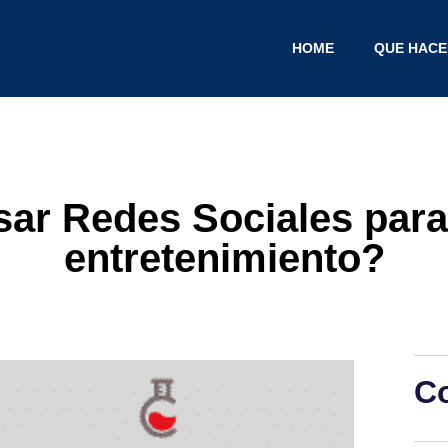
HOME
QUE HAC
sar Redes Sociales para
entretenimiento?
C