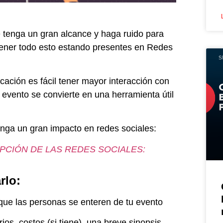
 tenga un gran alcance y haga ruido para
ener todo esto estando presentes en Redes
cación es fácil tener mayor interacción con
 evento se convierte en una herramienta útil
nga un gran impacto en redes sociales:
PCIÓN DE LAS REDES SOCIALES:
rlo:
 que las personas se enteren de tu evento
ios, costos (si tiene), una breve sinopsis