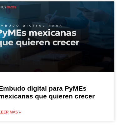
Embudo digital para PyMEs
mexicanas que quieren crecer
LEER MÁS »