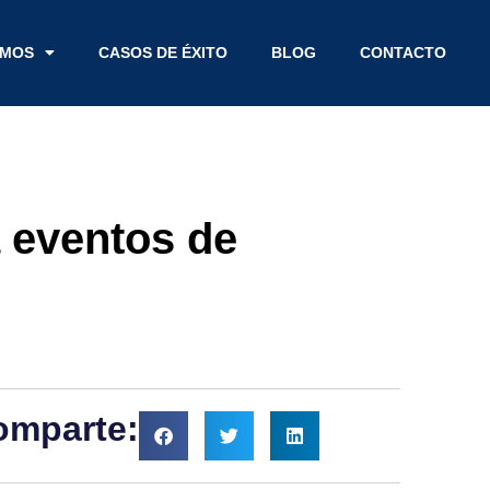
EMOS
CASOS DE ÉXITO
BLOG
CONTACTO
 eventos de
omparte: