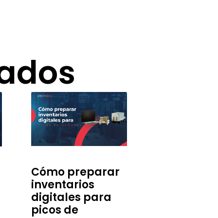
nados
Cómo preparar
inventarios
digitales para
picos de