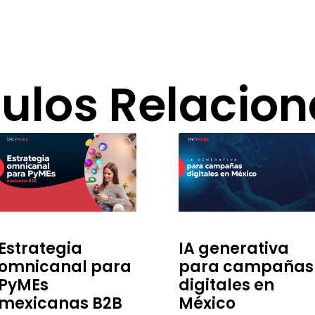
culos Relacio
Estrategia
IA generativa
omnicanal para
para campañas
PyMEs
digitales en
mexicanas B2B
México