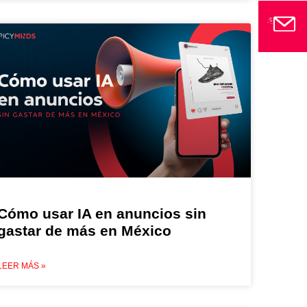
Cómo usar IA en anuncios sin
gastar de más en México
LEER MÁS »