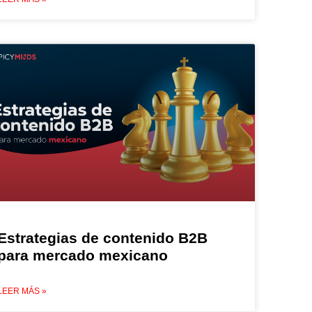
Estrategias de contenido B2B
para mercado mexicano
LEER MÁS »