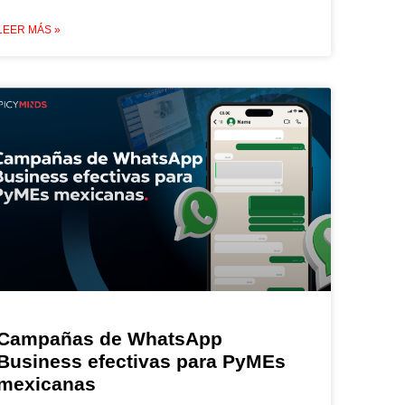
LEER MÁS »
Campañas de WhatsApp
Business efectivas para PyMEs
mexicanas