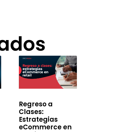
nados
Regreso a
Clases:
Estrategias
eCommerce en