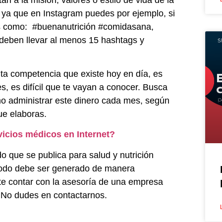
 ya que en Instagram puedes por ejemplo, si
tas como: #buenanutrición #comidasana,
 deben llevar al menos 15 hashtags y
lta competencia que existe hoy en día, es
nes, es difícil que te vayan a conocer. Busca
o administrar este dinero cada mes, según
que elaboras.
icios médicos en Internet?
 que se publica para salud y nutrición
 Todo debe ser generado de manera
nte contar con la asesoría de una empresa
No dudes en contactarnos.