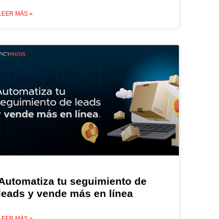
LEER MÁS »
Automatiza tu seguimiento de
leads y vende más en línea
LEER MÁS »