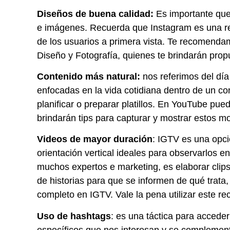
Diseños de buena calidad:
Es importante que
e imágenes. Recuerda que Instagram es una re
de los usuarios a primera vista. Te recomenda
Diseño y Fotografía, quienes te brindarán prop
Contenido más natural:
nos referimos del día
enfocadas en la vida cotidiana dentro de un co
planificar o preparar platillos. En YouTube pue
brindarán tips para capturar y mostrar estos 
Videos de mayor duración
: IGTV es una opci
orientación vertical ideales para observarlos 
muchos expertos e marketing, es elaborar clips i
de historias para que se informen de qué trata,
completo en IGTV. Vale la pena utilizar este re
Uso de hashtags
: es una táctica para acceder
específicos que nos interesan y se complementan