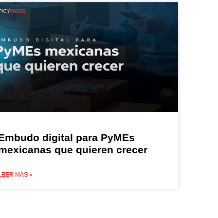
Embudo digital para PyMEs
mexicanas que quieren crecer
LEER MÁS »