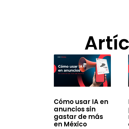
Artí
Cómo usar IA en
anuncios sin
gastar de más
en México