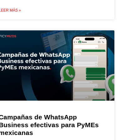
LEER MÁS »
Campañas de WhatsApp
Business efectivas para PyMEs
mexicanas