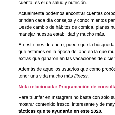
cuenta, es el de salud y nutrición.
Actualmente podemos encontrar cuentas corpora
brindan cada día consejos y conocimientos par
Desde cambio de hábitos de comida, planes nu
manejar nuestra estabilidad y mucho más.
En este mes de enero, puede que la búsqued
que estamos en la época del año en la que muc
extras que ganaron en las vacaciones de dici
Además de aquellos usuarios que como propó
tener una vida mucho más
fitness
.
Nota relacionada: Programación de consult
Para triunfar en Instagram no basta con solo su
mostrar contenido fresco, interesante y de ma
tácticas que te ayudarán en este 2020.