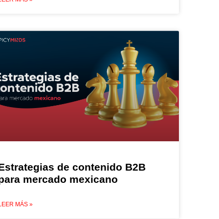
Estrategias de contenido B2B
para mercado mexicano
LEER MÁS »