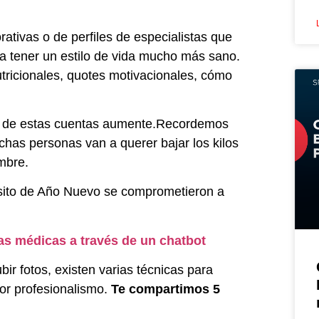
tivas o de perfiles de especialistas que
a tener un estilo de vida mucho más sano.
tricionales, quotes motivacionales, cómo
a de estas cuentas aumente.Recordemos
has personas van a querer bajar los kilos
embre.
sito de Año Nuevo se comprometieron a
as médicas a través de un chatbot
bir fotos, existen varias técnicas para
yor profesionalismo.
Te compartimos 5