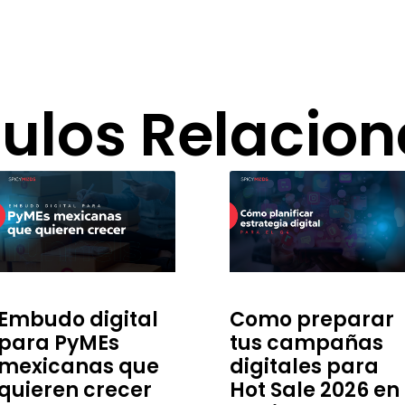
culos Relacio
Embudo digital
Como preparar
para PyMEs
tus campañas
mexicanas que
digitales para
quieren crecer
Hot Sale 2026 en