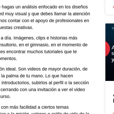
 hagas un análisis enfocado en los diseños
d muy visual y que debes llamar la atención
mos contar con el apoyo de profesionales en
uestas creativas.
 a día. Imágenes, clips e historias más
nsultorio, en el gimnasio, en el momento de
des encontrar muchos tutoriales que te
momentos.
ón ideal. Son videos de mayor duración, de
en la palma de tu mano. Lo que hacen
ntroductorios, subirlos al perfil o la sección
 cerrando con una invitación a ver el video
curso.
 con más facilidad a ciertos temas
 a la misión, valores o estilo de vida de la