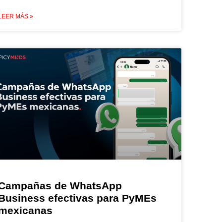
LEER MÁS »
Campañas de WhatsApp
Business efectivas para PyMEs
mexicanas