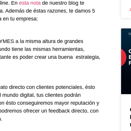
nline. En
esta nota
de nuestro blog te
sa. Además de éstas razones, te damos 5
a en tu empresa:
 PYMES a la misma altura de grandes
mundo tiene las mismas herramientas,
tante es poder crear una buena estrategia,
to directo con clientes potenciales, ésto
l mundo digital, tus clientes podrán
Con ésto conseguiremos mayor reputación y
 podremos ofrecer un feedback directo, con
a.