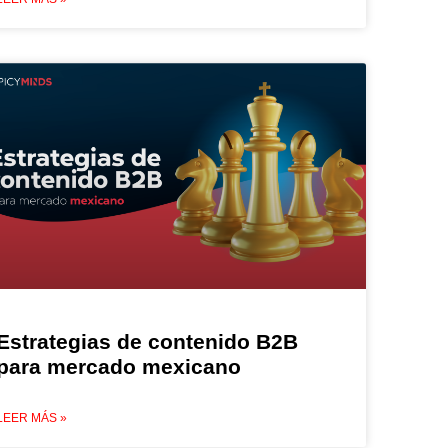
Estrategias de contenido B2B
para mercado mexicano
LEER MÁS »