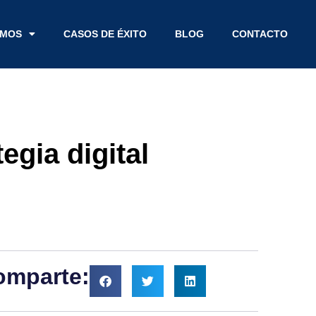
EMOS
CASOS DE ÉXITO
BLOG
CONTACTO
gia digital
omparte: