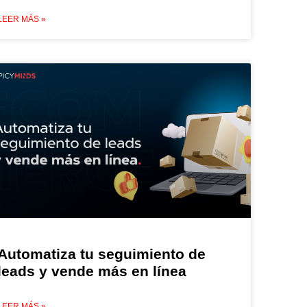
LEER MÁS »
Automatiza tu seguimiento de
leads y vende más en línea
LEER MÁS »