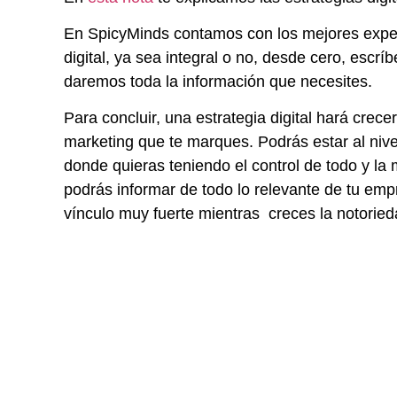
En SpicyMinds contamos con los mejores exper
digital, ya sea integral o no, desde cero, escr
daremos toda la información que necesites.
Para concluir, una estrategia digital hará crece
marketing que te marques. Podrás estar al niv
donde quieras teniendo el control de todo y la 
podrás informar de todo lo relevante de tu em
vínculo muy fuerte mientras creces la notorie