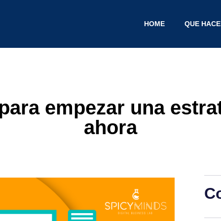
HOME
QUE HAC
para empezar una estrate
ahora
C