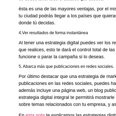
ésta es una de las mayores ventajas, por el mis
tu ciudad podrás llegar a los países que quier
donde tú decidas.
4.Ver resultados de forma instantánea
Al tener una estrategia digital puedes ver los 
que realices, esto te dará el control total de l
funcione o parar la campaña si lo deseas.
5. Abarca más que publicaciones en redes sociales.
Por último destacar que una estrategia de mar
publicaciones en las redes sociales, puedes hac
además incluye una página web, un blog public
estrategia digital integral te permitirá mostrarl
sobre temas relacionados con tu empresa, y a
En
esta nota
te explicamos las estrategias digit