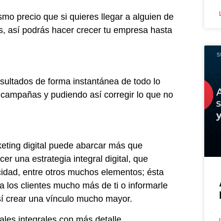
mo precio que si quieres llegar a alguien de
as, así podrás hacer crecer tu empresa hasta
resultados de forma instantánea de todo lo
as campañas y pudiendo así corregir lo que no
keting digital puede abarcar más que
er una estrategia integral digital, que
idad, entre otros muchos elementos; ésta
e a los clientes mucho más de ti o informarle
sí crear una vínculo mucho mayor.
ales integrales con más detalle.