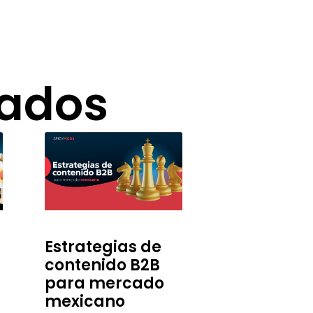
nados
Estrategias de
contenido B2B
para mercado
mexicano