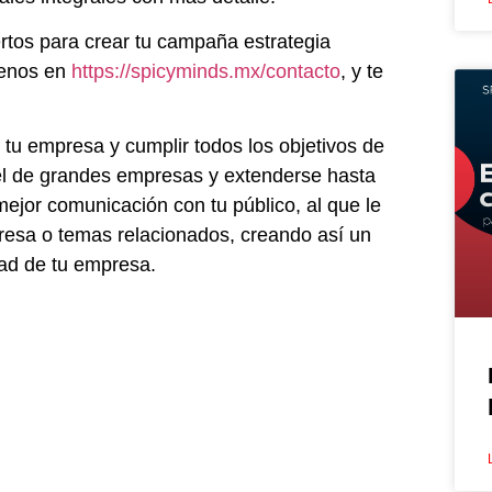
tos para crear tu campaña estrategia
íbenos en
https://spicyminds.mx/contacto
, y te
r tu empresa y cumplir todos los objetivos de
el de grandes empresas y extenderse hasta
mejor comunicación con tu público, al que le
presa o temas relacionados, creando así un
dad de tu empresa.