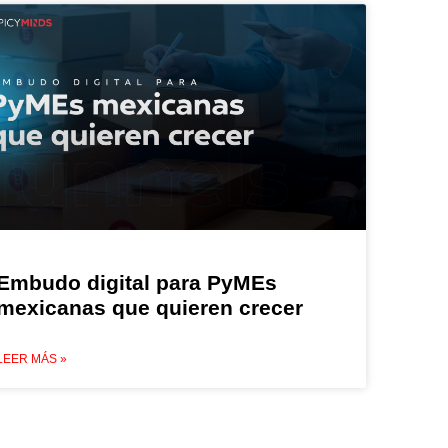
Embudo digital para PyMEs
mexicanas que quieren crecer
LEER MÁS »