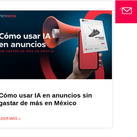
Cómo usar IA en anuncios sin
gastar de más en México
LEER MÁS »