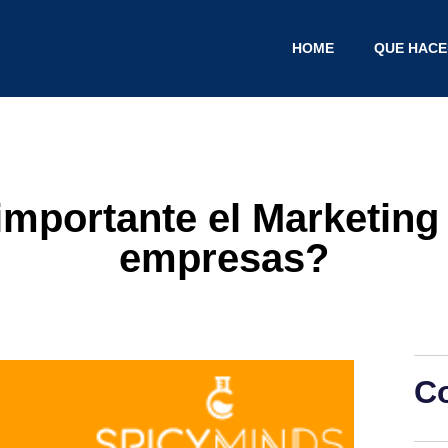
HOME
QUE HAC
mportante el Marketing 
empresas?
C