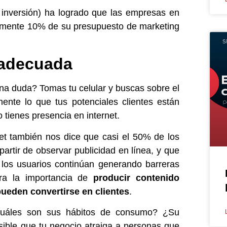
 inversión) ha logrado que las empresas en
damente 10% de su presupuesto de marketing
a adecuada
na duda? Tomas tu celular y buscas sobre el
nte lo que tus potenciales clientes están
o tienes presencia en internet.
net también nos dice que casi el 50% de los
partir de observar publicidad en línea, y que
a los usuarios continúan generando barreras
tra la importancia de
producir contenido
pueden convertirse en clientes
.
Cuáles son sus hábitos de consumo? ¿Su
sible que tu negocio atraiga a personas que