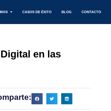
EMOS
CASOS DE ÉXITO
BLOG
CONTACTO
Digital en las
omparte: