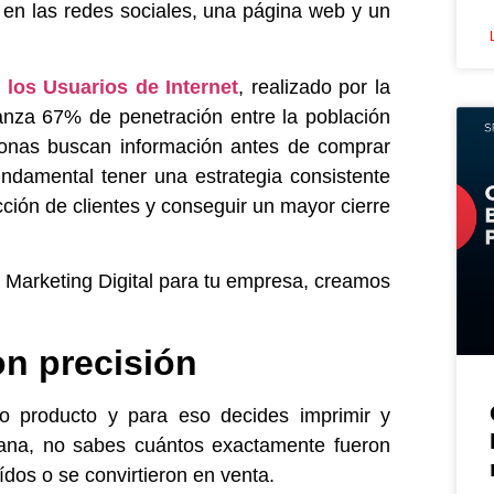
s en las redes sociales, una
página web
y un
 los Usuarios de Internet
, realizado por la
nza 67% de penetración entre la población
onas buscan información antes de comprar
fundamental tener una estrategia consistente
acción de clientes y conseguir un mayor cierre
 Marketing Digital para tu empresa, creamos
on precisión
o producto y para eso decides imprimir y
 semana, no sabes cuántos exactamente fueron
dos o se convirtieron en venta.