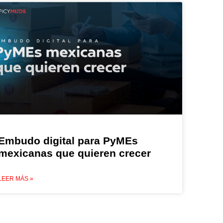
Embudo digital para PyMEs
mexicanas que quieren crecer
LEER MÁS »