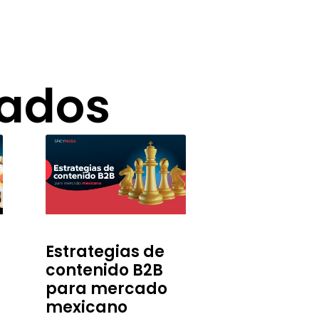
nados
Estrategias de
contenido B2B
para mercado
mexicano