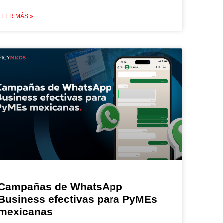
LEER MÁS »
Campañas de WhatsApp
Business efectivas para PyMEs
mexicanas