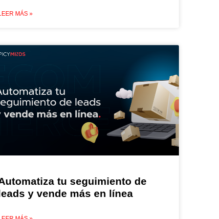
LEER MÁS »
Automatiza tu seguimiento de
leads y vende más en línea
LEER MÁS »