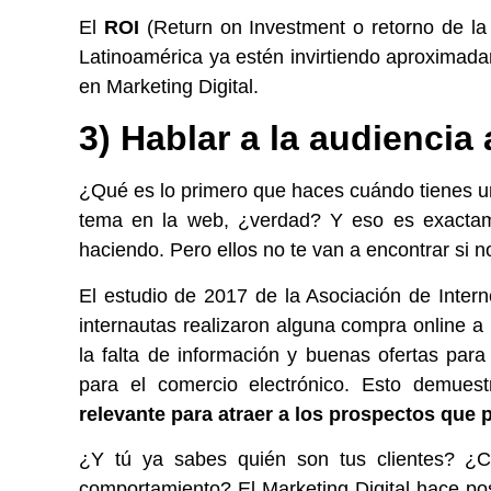
El
ROI
(Return on Investment o retorno de la
Latinoamérica ya estén invirtiendo aproxima
en Marketing Digital.
3) Hablar a la audienci
¿Qué es lo primero que haces cuándo tienes u
tema en la web, ¿verdad? Y eso es exactame
haciendo. Pero ellos no te van a encontrar si n
El estudio de 2017 de la Asociación de Inter
internautas realizaron alguna compra online a 
la falta de información y buenas ofertas par
para el comercio electrónico. Esto demues
relevante para atraer a los prospectos que 
¿Y tú ya sabes quién son tus clientes? ¿
comportamiento? El Marketing Digital hace po