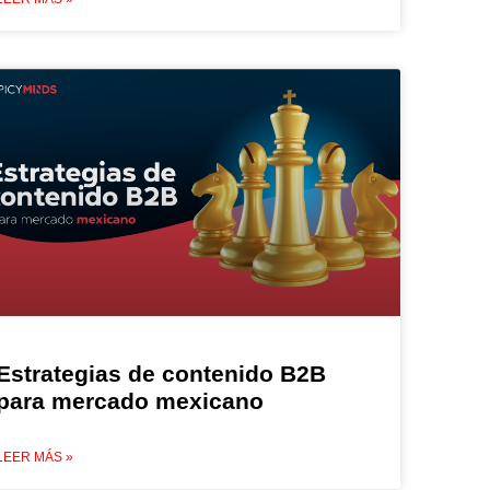
Estrategias de contenido B2B
para mercado mexicano
LEER MÁS »