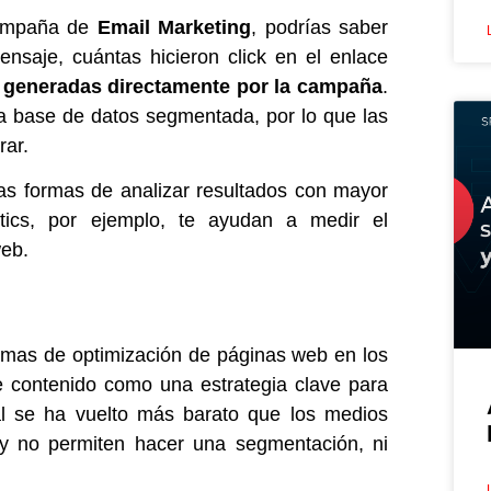
campaña de
Email Marketing
,
podrías saber
nsaje, cuántas hicieron click en el enlace
 generadas directamente por la campaña
.
a base de datos segmentada, por lo que las
rar.
as formas de analizar resultados con mayor
tics, por ejemplo, te ayudan a medir el
web.
ormas de optimización de páginas web en los
e
contenido
como una estrategia clave para
tal se ha vuelto más barato que los medios
 y no permiten hacer una segmentación, ni