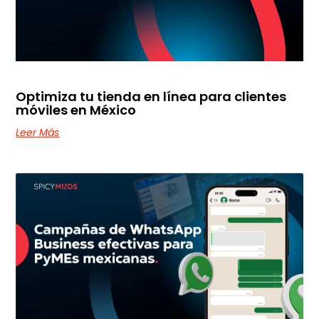
Optimiza tu tienda en línea para clientes
móviles en México
Leer Más