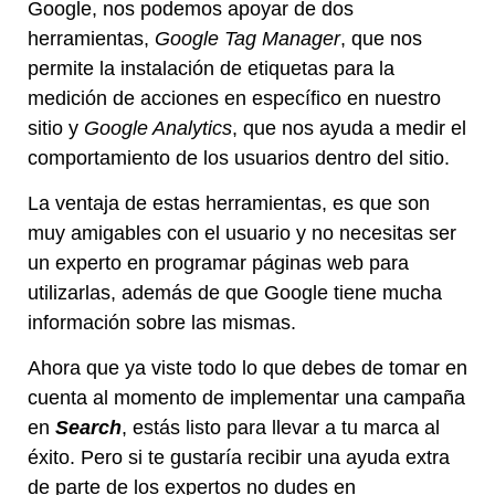
Google, nos podemos apoyar de dos
herramientas,
Google Tag Manager
, que nos
permite la instalación de etiquetas para la
medición de acciones en específico en nuestro
sitio y
Google Analytics
, que nos ayuda a medir el
comportamiento de los usuarios dentro del sitio.
La ventaja de estas herramientas, es que son
muy amigables con el usuario y no necesitas ser
un experto en programar páginas web para
utilizarlas, además de que Google tiene mucha
información sobre las mismas.
Ahora que ya viste todo lo que debes de tomar en
cuenta al momento de implementar una campaña
en
Search
, estás listo para llevar a tu marca al
éxito. Pero si te gustaría recibir una ayuda extra
de parte de los expertos no dudes en