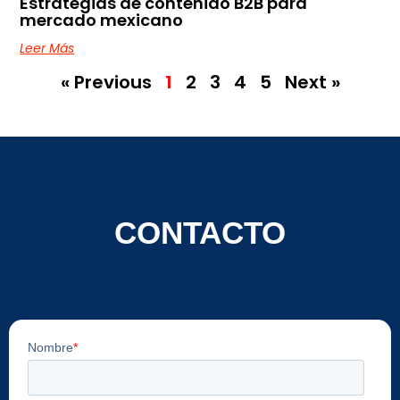
Estrategias de contenido B2B para
mercado mexicano
Leer Más
« Previous
1
2
3
4
5
Next »
CONTACTO