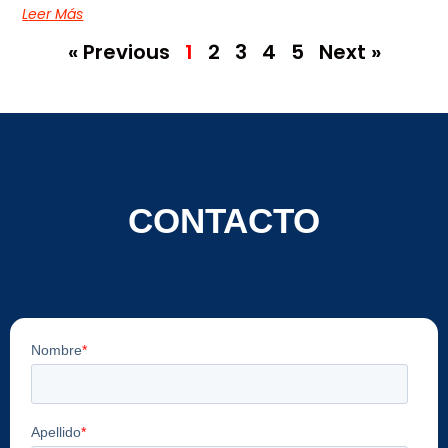
Leer Más
« Previous
1
2
3
4
5
Next »
CONTACTO