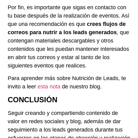
Por fin, es importante que sigas en contacto con
tu base después de la realización de eventos. Así
que una recomendación es que
crees flujos de
correos para nutrir a los leads generados
, que
contengan materiales descargables y otros
contenidos que les puedan mantener interesados
en abrir tus correos y estar al tanto de los
siguientes eventos que realices.
Para aprender más sobre Nutrición de Leads, te
invito a leer
esta nota
de nuestro blog.
CONCLUSIÓN
Seguir creando y compartiendo contenido de
valor en redes sociales y blog, además de dar
seguimiento a los leads generados durante tus
esfuerzos en las etapas de atracción y realización