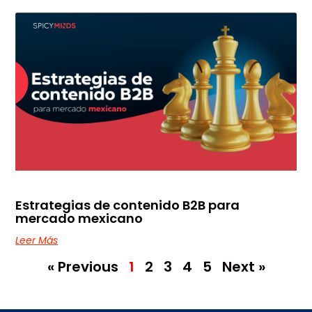
Estrategias de contenido B2B para
mercado mexicano
Leer Más
« Previous
1
2
3
4
5
Next »