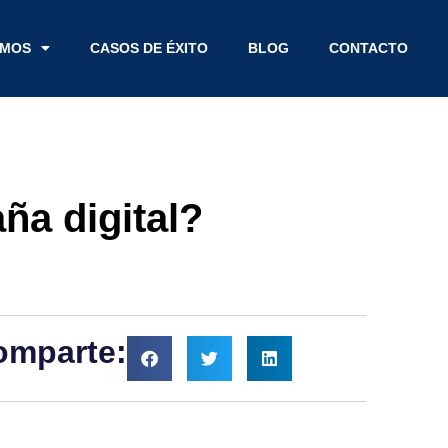
EMOS
CASOS DE ÉXITO
BLOG
CONTACTO
ña digital?
omparte: