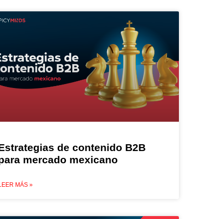
Estrategias de contenido B2B
para mercado mexicano
LEER MÁS »