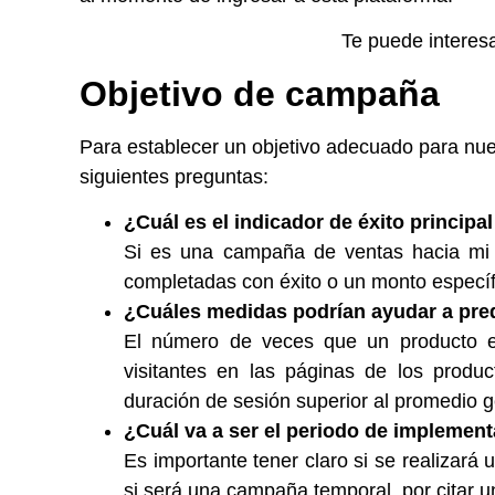
Te puede interes
Objetivo de campaña
Para establecer un objetivo adecuado para nu
siguientes preguntas:
¿Cuál es el indicador de éxito princip
Si es una campaña de ventas hacia mi 
completadas con éxito o un monto específi
¿Cuáles medidas podrían ayudar a pred
El número de veces que un producto es
visitantes en las páginas de los prod
duración de sesión superior al promedio g
¿Cuál va a ser el periodo de implemen
Es importante tener claro si se realizar
si será una campaña temporal, por citar un