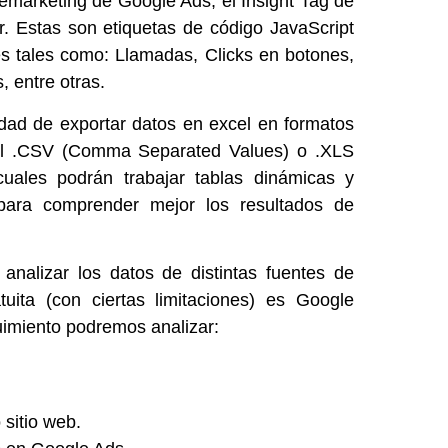
emarketing de Google Ads, el Insight Tag de
r. Estas son etiquetas de código JavaScript
s tales como: Llamadas, Clicks en botones,
, entre otras.
idad de exportar datos en excel en formatos
el .CSV (Comma Separated Values) o .XLS
uales podrán trabajar tablas dinámicas y
para comprender mejor los resultados de
nalizar los datos de distintas fuentes de
uita (con ciertas limitaciones) es Google
uimiento podremos analizar:
sitio web.