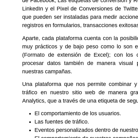
de Facebook, Las etiquetas de conversión y R
LinkedIn y el Pixel de Conversiones de Twitte
que pueden ser instaladas para medir accione
registros en formularios, transacciones exitosas
Aparte, cada plataforma cuenta con la posibil
muy prácticos y de bajo peso como lo son 
(Formato de extensión de Excel); con los c
procesar datos también de manera visual 
nuestras campañas.
Una plataforma que nos permite combinar y a
tráfico en nuestro sitio web de manera grat
Analytics, que a través de una etiqueta de seg
El comportamiento de los usuarios.
Las fuentes de tráfico.
Eventos personalizados dentro de nuestro 