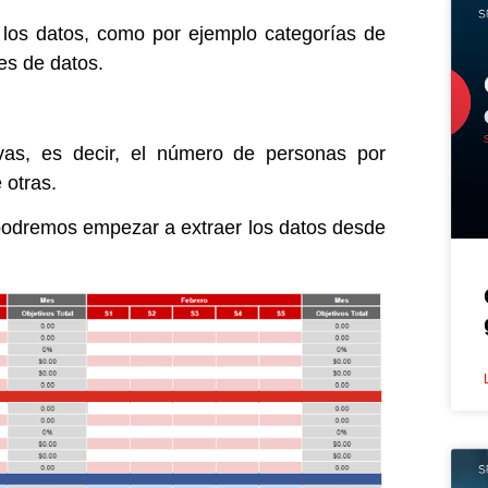
e los datos, como por ejemplo categorías de
es de datos.
ivas, es decir, el número de personas por
 otras.
 podremos empezar a extraer los datos desde