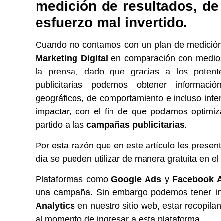
medición de resultados,
de
esfuerzo mal invertido.
Cuando no contamos con un plan de medición,
Marketing Digital
en comparación con medios t
la prensa, dado que gracias a los potente
publicitarias podemos obtener informació
geográficos, de comportamiento e incluso int
impactar, con el fin de que podamos optimiz
partido a las
campañas publicitarias
.
Por esta razón que en este artículo les prese
día se pueden utilizar de manera gratuita en el
Plataformas como
Google Ads
y
Facebook 
una campaña. Sin embargo podemos tener ins
Analytics
en nuestro sitio web, estar recopil
al momento de ingresar a esta plataforma.