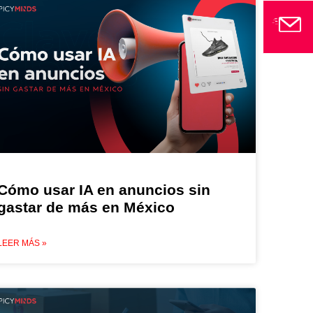
Cómo usar IA en anuncios sin
gastar de más en México
LEER MÁS »