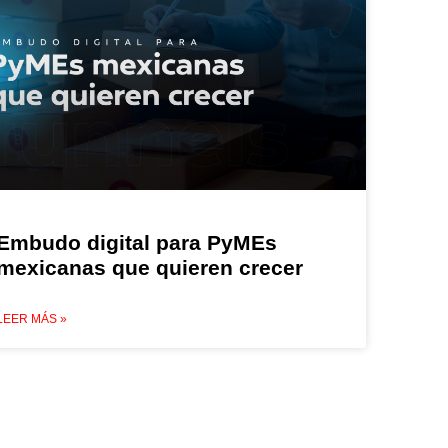
Embudo digital para PyMEs
mexicanas que quieren crecer
LEER MÁS »