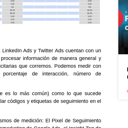
LinkedIn Ads y Twitter Ads cuentan con un
n procesar información de manera general y
licitarias que corremos. Podemos medir con
, porcentaje de interacción, número de
ue es lo más común) como lo que sucede
lar códigos y etiquetas de seguimiento en el
smos de medición: El Pixel de Seguimiento