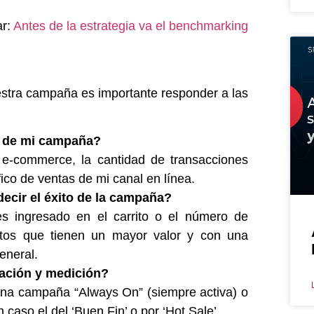
ar:
Antes de la estrategia va el benchmarking
estra campaña es importante responder a las
al de mi campaña?
e-commerce, la cantidad de transacciones
co de ventas de mi canal en línea.
ecir el éxito de la campaña?
 ingresado en el carrito o el número de
uctos que tienen un mayor valor y con una
eneral.
tación y medición?
á una campaña “Always On” (siempre activa) o
 caso el del ‘Buen Fin’ o por ‘Hot Sale’.