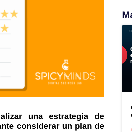
Má
lizar una estrategia de
ante considerar un plan de