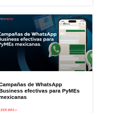
Campañas de WhatsApp
Business efectivas para PyMEs
mexicanas
LEER MÁS »