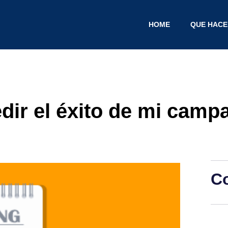
HOME
QUE HAC
r el éxito de mi campa
C