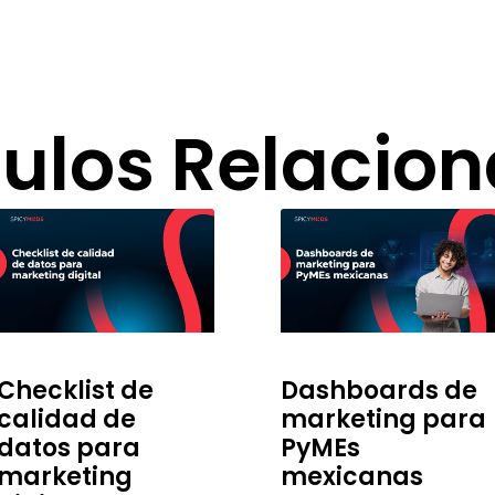
culos Relacio
Checklist de
Dashboards de
calidad de
marketing para
datos para
PyMEs
marketing
mexicanas