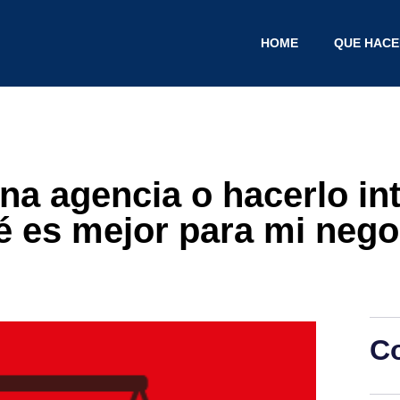
HOME
QUE HAC
na agencia o hacerlo i
é es mejor para mi nego
C