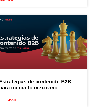
Estrategias de contenido B2B
para mercado mexicano
LEER MÁS »