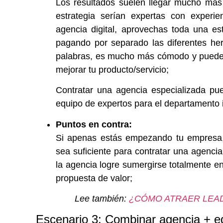
Los resultados suelen llegar mucho más
estrategia serían expertas con experie
agencia digital, aprovechas toda una es
pagando por separado las diferentes her
palabras, es mucho más cómodo y puedes
mejorar tu producto/servicio;
Contratar una agencia especializada pu
equipo de expertos para el departamento 
Puntos en contra:
Si apenas estás empezando tu empresa,
sea suficiente para contratar una agencia
la agencia logre sumergirse totalmente e
propuesta de valor;
Lee también:
¿CÓMO ATRAER LEAD
Escenario 3: Combinar agencia + eq