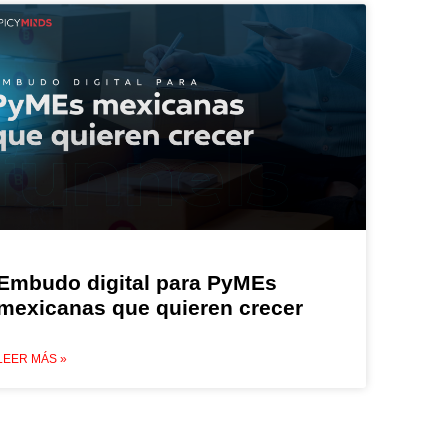
Embudo digital para PyMEs
mexicanas que quieren crecer
LEER MÁS »