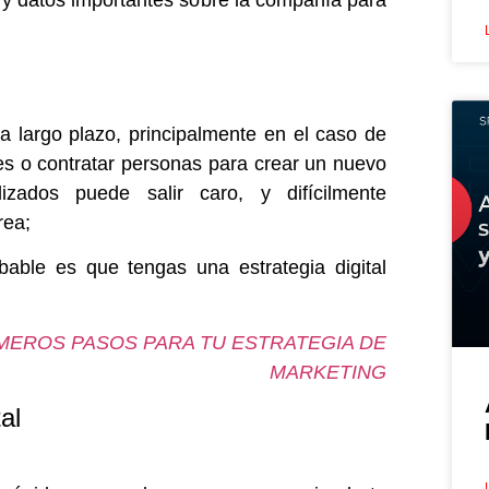
s y datos importantes sobre la compañía para
a largo plazo, principalmente en el caso de
es o contratar personas para crear un nuevo
alizados puede salir caro, y difícilmente
rea;
bable es que tengas una estrategia digital
MEROS PASOS PARA TU ESTRATEGIA DE
MARKETING
al