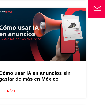
Cómo usar IA en anuncios sin
gastar de más en México
LEER MÁS »