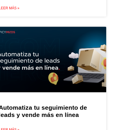
LEER MÁS »
Automatiza tu seguimiento de
leads y vende más en línea
LEER MÁS »