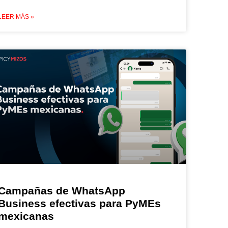
LEER MÁS »
Campañas de WhatsApp
Business efectivas para PyMEs
mexicanas