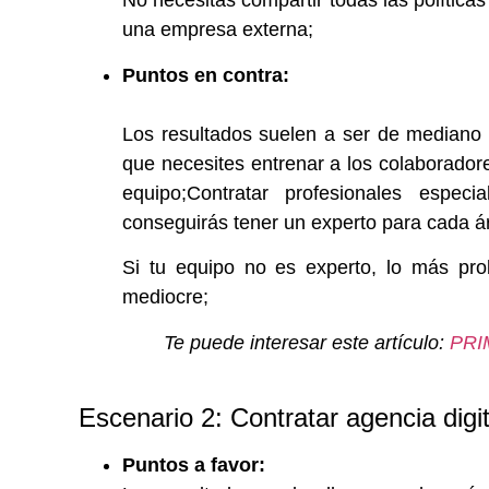
No necesitas compartir todas las política
una empresa externa;
Puntos en contra:
Los resultados suelen a ser de mediano 
que necesites entrenar a los colaborador
equipo;Contratar profesionales especi
conseguirás tener un experto para cada á
Si tu equipo no es experto, lo más pro
mediocre;
Te puede interesar este artículo:
PRI
Escenario 2: Contratar agencia digit
Puntos a favor: