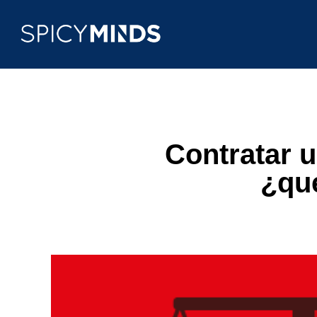
Contratar u
¿qu