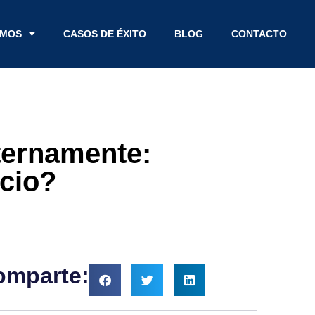
EMOS
CASOS DE ÉXITO
BLOG
CONTACTO
nternamente:
cio?
omparte: