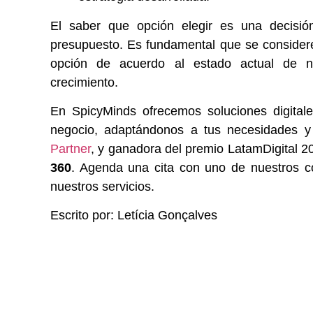
El saber que opción elegir es una decisi
presupuesto. Es fundamental que se considere
opción de acuerdo al estado actual de ne
crecimiento.
En SpicyMinds ofrecemos soluciones digitale
negocio, adaptándonos a tus necesidades 
Partner
, y ganadora del premio LatamDigital 2
360
. Agenda una cita con uno de nuestros co
nuestros servicios.
Escrito por: Letícia Gonçalves