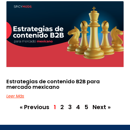
Estrategias de contenido B2B para
mercado mexicano
Leer Más
« Previous
1
2
3
4
5
Next »