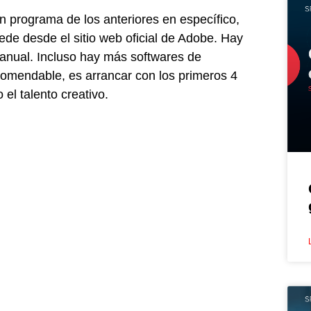
ún programa de los anteriores en específico,
cede desde el sitio web oficial de Adobe. Hay
o anual. Incluso hay más softwares de
comendable, es arrancar con los primeros 4
 el talento creativo.