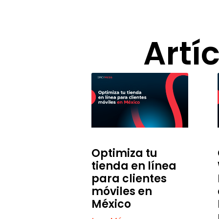
Artí
Optimiza tu
tienda en línea
para clientes
móviles en
México