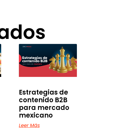
nados
Estrategias de
contenido B2B
para mercado
mexicano
Leer Más