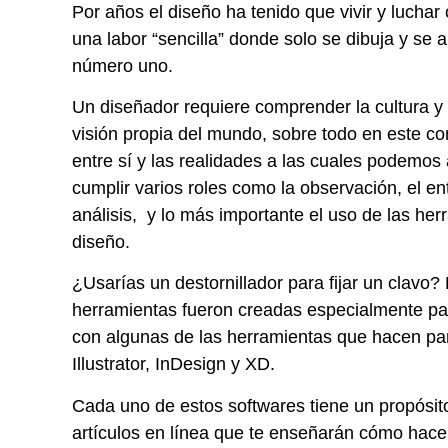
Por años el diseño ha tenido que vivir y luchar 
una labor “sencilla” donde solo se dibuja y se 
número uno.
U
n diseñador requiere comprender la cultura y 
visión propia del mundo, sobre todo en este c
entre sí y las realidades a las cuales podem
cumplir varios roles como la observación, el e
análisis, y lo más importante el uso de las he
diseño.
¿Usarías un destornillador para fijar un clavo?
herramientas fueron creadas especialmente par
con algunas de las herramientas que hacen pa
Illustrator, InDesign y XD.
Cada uno de estos softwares tiene un propósito
artículos en línea que te enseñarán cómo hacer