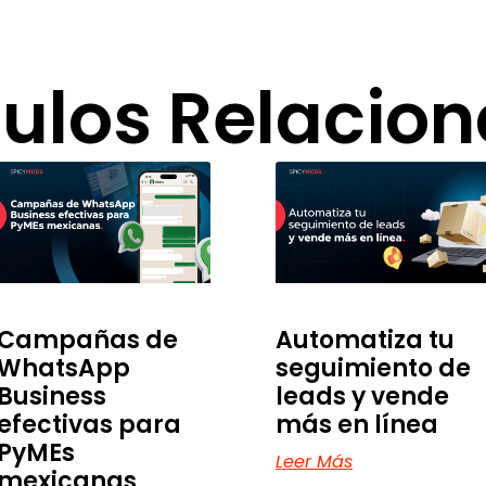
culos Relacio
Campañas de
Automatiza tu
WhatsApp
seguimiento de
Business
leads y vende
efectivas para
más en línea
PyMEs
Leer Más
mexicanas