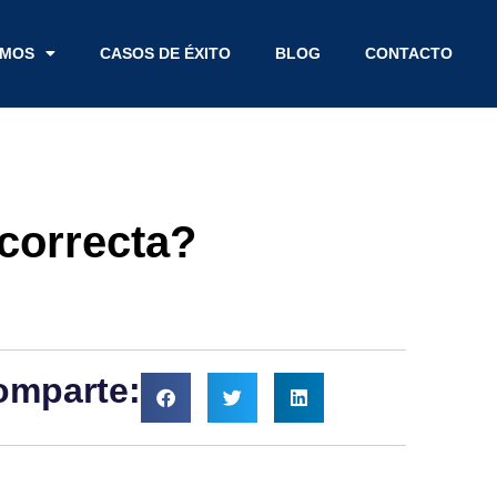
EMOS
CASOS DE ÉXITO
BLOG
CONTACTO
 correcta?
omparte: