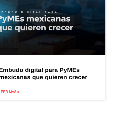
Embudo digital para PyMEs
mexicanas que quieren crecer
LEER MÁS »