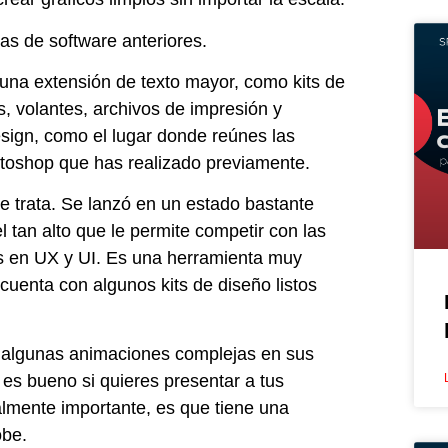
as de software anteriores.
una extensión de texto mayor, como kits de
os, volantes, archivos de impresión y
sign, como el lugar donde reúnes las
Photoshop que has realizado previamente.
e trata. Se lanzó en un estado bastante
 tan alto que le permite competir con las
os en UX y UI. Es una herramienta muy
 cuenta con algunos kits de diseño listos
e algunas animaciones complejas en sus
 es bueno si quieres presentar a tus
ealmente importante, es que tiene una
obe.