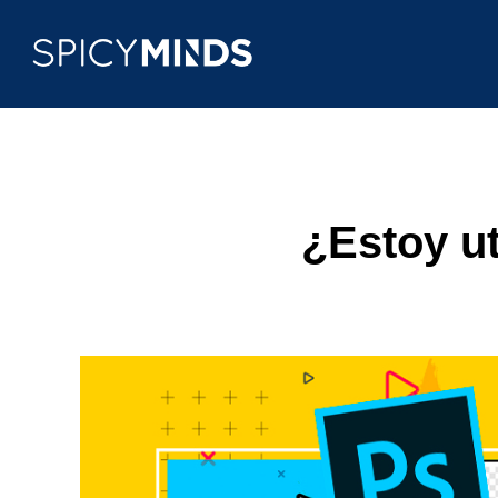
¿Estoy ut