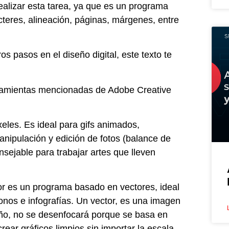
realizar esta tarea, ya que es un programa
teres, alineación, páginas, márgenes, entre
os pasos en el diseño digital, este texto te
rramientas mencionadas de Adobe Creative
eles. Es ideal para gifs animados,
nipulación y edición de fotos (balance de
onsejable para trabajar artes que lleven
tor es un programa basado en vectores, ideal
iconos e infografías. Un vector, es una imagen
eño, no se desenfocará porque se basa en
rear gráficos limpios sin importar la escala.