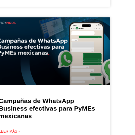
Campañas de WhatsApp
Business efectivas para PyMEs
mexicanas
LEER MÁS »