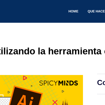
HOME
QUE HAC
ilizando la herramienta
C