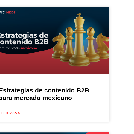
Estrategias de contenido B2B
para mercado mexicano
LEER MÁS »