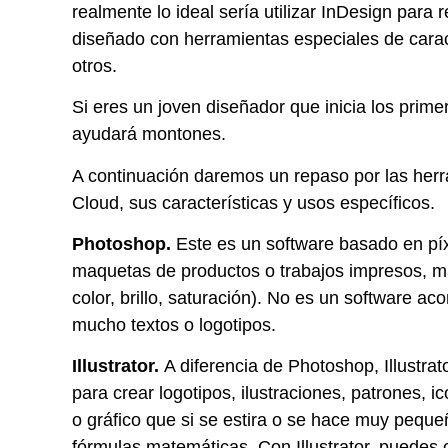
realmente lo ideal sería utilizar InDesign para 
diseñado con herramientas especiales de carac
otros.
Si eres un joven diseñador que inicia los primer
ayudará montones.
A continuación daremos un repaso por las he
Cloud, sus características y usos específicos.
Photoshop.
Este es un software basado en píx
maquetas de productos o trabajos impresos, ma
color, brillo, saturación). No es un software ac
mucho textos o logotipos.
Illustrator
.
A diferencia de Photoshop, Illustra
para crear logotipos, ilustraciones, patrones, 
o gráfico que si se estira o se hace muy pequ
fórmulas matemáticas. Con Illustrator, puedes c