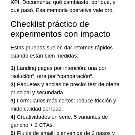
KPI. Documenta: qué cambiaste, por qué, y
qué pasó. Esa memoria operativa vale oro.
Checklist práctico de
experimentos con impacto
Estas pruebas suelen dar retornos rápidos
cuando están bien medidas:
1)
Landing pages por intención: una por
“solución”, otra por “comparación”.
2)
Paquetes y anclas de precio: test de oferta
principal y secundaria.
3)
Formularios más cortos: reduce fricción y
mide calidad del lead.
4)
Creatividades en serie: 5 variantes de
gancho + 2 CTAs.
5)
Flujos de email: bienvenida de 3 pasos y