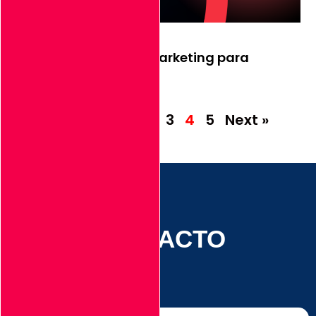
Automatización de marketing para
escalar ventas online
Leer Más
« Previous
1
2
3
4
5
Next »
CONTACTO