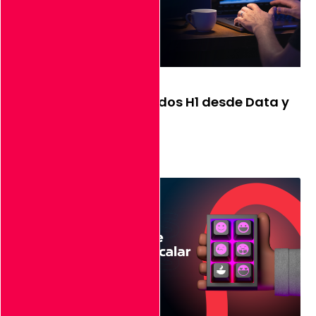
Evaluación de resultados H1 desde Data y
Analytics
Leer Más