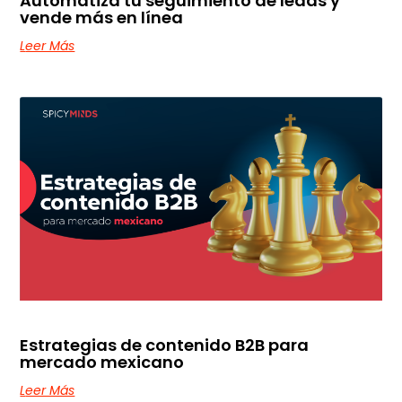
Automatiza tu seguimiento de leads y
vende más en línea
Leer Más
Estrategias de contenido B2B para
mercado mexicano
Leer Más