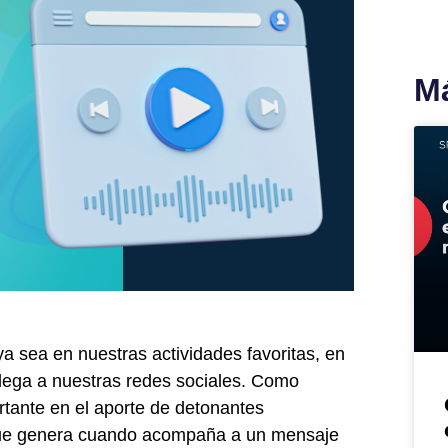
Má
ya sea en nuestras actividades favoritas, en
llega a nuestras redes sociales. Como
rtante en el aporte de detonantes
que genera cuando acompaña a un mensaje