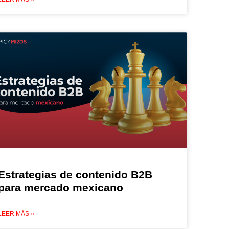
Estrategias de contenido B2B
para mercado mexicano
LEER MÁS »