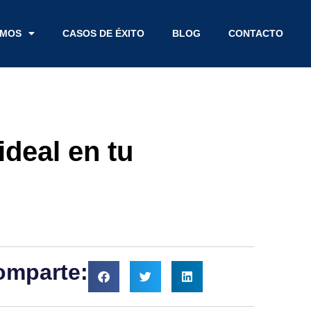
EMOS
CASOS DE ÉXITO
BLOG
CONTACTO
ideal en tu
omparte: