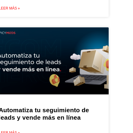
LEER MÁS »
Automatiza tu seguimiento de
leads y vende más en línea
LEER MÁS »