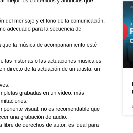
icar mejor los contenidos y anuncios que
ón del mensaje y el tono de la comunicación.
itmo adecuado para la secuencia de
ra que la música de acompañamiento esté
e las historias o las actuaciones musicales
en directo de la actuación de un artista, un
ves.
mpletas grabadas en un vídeo, más
imitaciones.
omponente visual; no es recomendable que
recer una grabación de audio.
 libre de derechos de autor, es ideal para