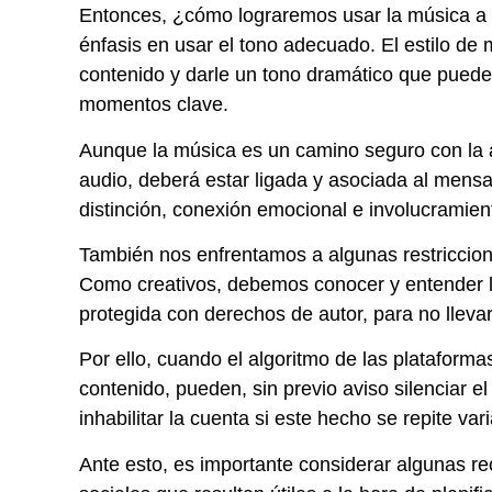
Entonces, ¿cómo lograremos usar la música a 
énfasis en usar el tono adecuado. El estilo de
contenido y darle un tono dramático que pued
momentos clave.
Aunque la música es un camino seguro con la a
audio, deberá estar ligada y asociada al mens
distinción, conexión emocional e involucramient
También nos enfrentamos a algunas restriccione
Como creativos, debemos conocer y entender l
protegida con derechos de autor, para no llev
Por ello, cuando el algoritmo de las platafor
contenido, pueden, sin previo aviso silenciar e
inhabilitar la cuenta si este hecho se repite var
Ante esto, es importante considerar algunas 