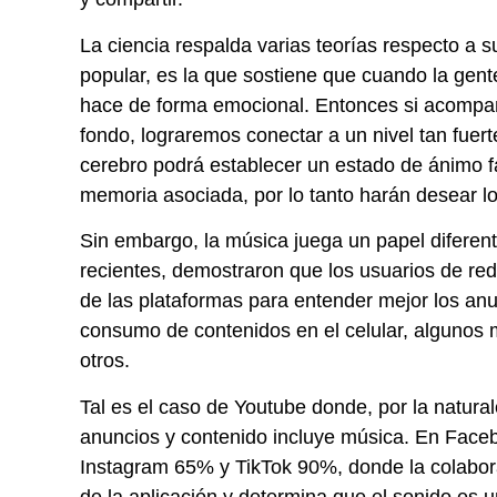
La ciencia respalda varias teorías respecto a s
popular, es la que sostiene que cuando la gent
hace de forma emocional. Entonces si acompa
fondo, lograremos conectar a un nivel tan fuer
cerebro podrá establecer un estado de ánimo f
memoria asociada, por lo tanto harán desear lo
Sin embargo, la música juega un papel diferente
recientes, demostraron que los usuarios de red
de las plataformas para entender mejor los an
consumo de contenidos en el celular, algunos 
otros.
Tal es el caso de Youtube donde, por la natural
anuncios y contenido incluye música. En Faceb
Instagram 65% y TikTok 90%, donde la colabora
de la aplicación y determina que el sonido es 