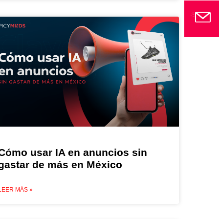
Cómo usar IA en anuncios sin
gastar de más en México
LEER MÁS »