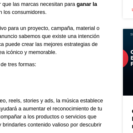
or que las marcas necesitan para
ganar la
 los consumidores.
ivo para un proyecto, campaña, material o
n anuncio sabemos que existe una intención
ca puede crear las mejores estrategias de
ea icónico y memorable.
 de tres formas:
o, reels, stories y ads, la música establece
ayudará a aumentar el reconocimiento de tu
ompañar a los productos o servicios que
 brindarles contenido valioso por descubrir