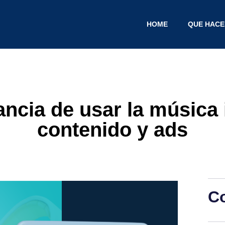
HOME
QUE HAC
ncia de usar la música 
contenido y ads
C