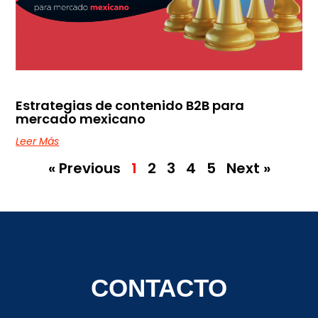
Estrategias de contenido B2B para
mercado mexicano
Leer Más
« Previous
1
2
3
4
5
Next »
CONTACTO