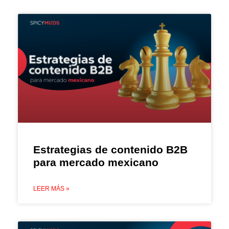
Estrategias de contenido B2B
para mercado mexicano
LEER MÁS »