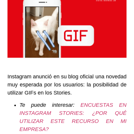
Instagram anunció en su blog oficial una novedad
muy esperada por los usuarios: la posibilidad de
utilizar GIFs en los Stories.
Te puede interesar:
ENCUESTAS EN
INSTAGRAM STORIES: ¿POR QUÉ
UTILIZAR ESTE RECURSO EN MI
EMPRESA?