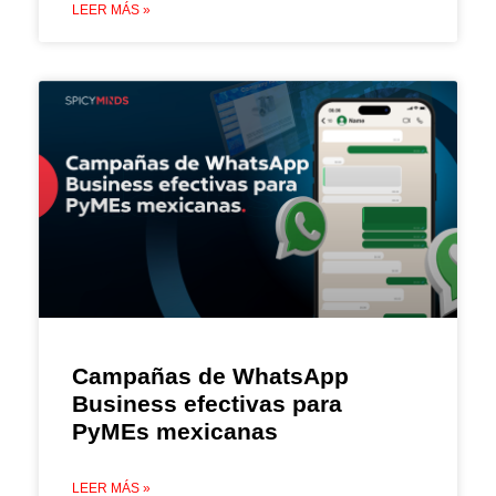
LEER MÁS »
Campañas de WhatsApp
Business efectivas para
PyMEs mexicanas
LEER MÁS »