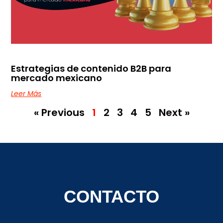
Estrategias de contenido B2B para
mercado mexicano
Leer Más
« Previous
1
2
3
4
5
Next »
CONTACTO