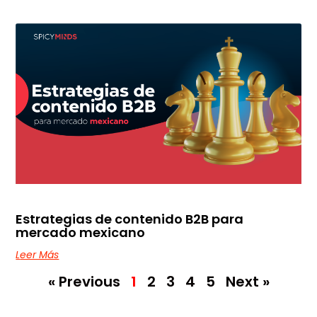
Estrategias de contenido B2B para
mercado mexicano
Leer Más
« Previous
1
2
3
4
5
Next »