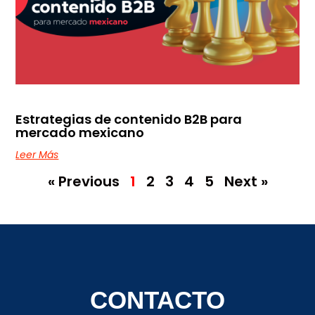
Estrategias de contenido B2B para
mercado mexicano
Leer Más
« Previous
1
2
3
4
5
Next »
CONTACTO