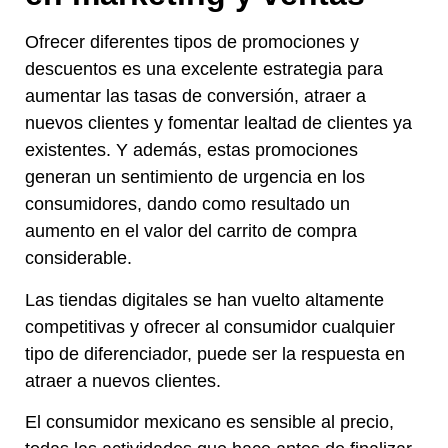
Ofrecer diferentes tipos de promociones y
descuentos es una excelente estrategia para
aumentar las tasas de conversión, atraer a
nuevos clientes y fomentar lealtad de clientes ya
existentes. Y además, estas promociones
generan un sentimiento de urgencia en los
consumidores, dando como resultado un
aumento en el valor del carrito de compra
considerable.
Las tiendas digitales se han vuelto altamente
competitivas y ofrecer al consumidor cualquier
tipo de diferenciador, puede ser la respuesta en
atraer a nuevos clientes.
El consumidor mexicano es sensible al precio,