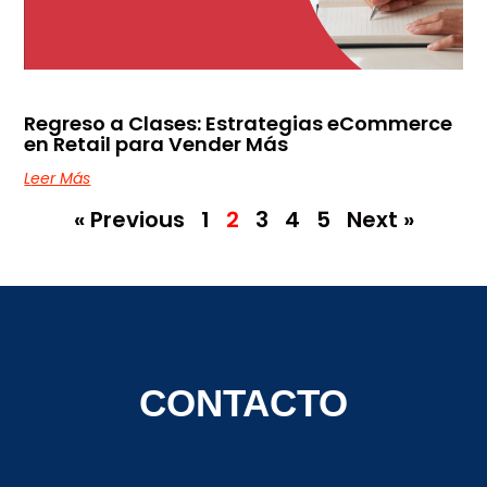
Regreso a Clases: Estrategias eCommerce
en Retail para Vender Más
Leer Más
« Previous
1
2
3
4
5
Next »
CONTACTO