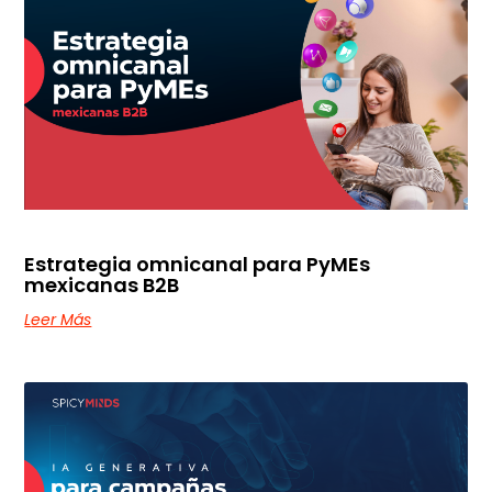
Estrategia omnicanal para PyMEs
mexicanas B2B
Leer Más