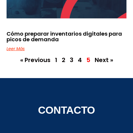
Cómo preparar inventarios digitales para
picos de demanda
Leer Más
« Previous
1
2
3
4
5
Next »
CONTACTO