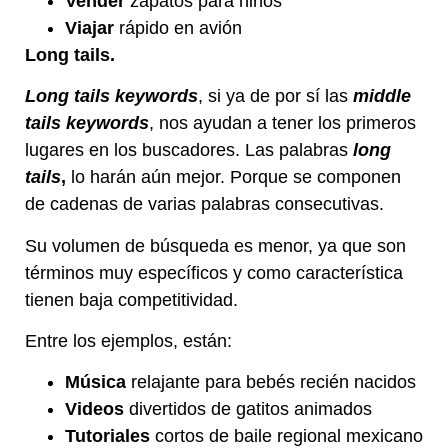
Vender
zapatos para niños
Viajar
rápido en avión
Long tails.
Long tails keywords
,
si ya de por sí las
middle
tails keywords
, nos ayudan a tener los primeros
lugares en los buscadores. Las palabras
long
tails
,
lo harán aún mejor. Porque se componen
de cadenas de varias palabras consecutivas.
Su volumen de búsqueda es menor, ya que son
términos muy específicos y como característica
tienen baja competitividad.
Entre los ejemplos, están:
Música
relajante para bebés recién nacidos
Videos
divertidos de gatitos animados
Tutoriales
cortos de baile regional mexicano