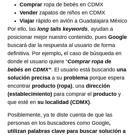
Comprar
ropa de bebés en CDMX
Vender
zapatos de niños en CDMX
Viajar
rápido en avión a Guadalajara México
Por ello, las
long tails keywords
,
ayudan a
posicionar mejor nuestro contenido, pues
Google
buscará dar la respuesta al usuario de forma
definitiva. Por ejemplo
,
el caso de búsqueda en
donde el usuario quiere “
Comprar ropa de
bebés en CDMX”
. El usuario está buscando
una
solución precisa
a su
problema
porque espera
encontrar
producto (ropa)
, una
dirección
(establecimiento)
para comprar el
producto
y
que esté en
su localidad (CDMX)
.
Posiblemente, ya te diste cuenta de que las
personas en los buscadores como Google
,
utilizan palabras clave para buscar solución a