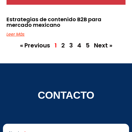
Estrategias de contenido B2B para
mercado mexicano
Leer Más
« Previous
1
2
3
4
5
Next »
CONTACTO