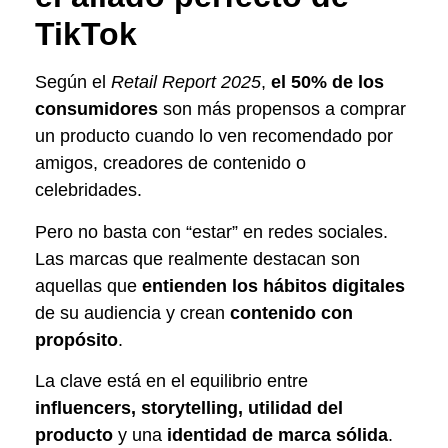
TikTok
Según el
Retail Report 2025
,
el 50% de los
consumidores
son más propensos a comprar
un producto cuando lo ven recomendado por
amigos, creadores de contenido o
celebridades.
Pero no basta con “estar” en redes sociales.
Las marcas que realmente destacan son
aquellas que
entienden los hábitos digitales
de su audiencia y crean
contenido con
propósito
.
La clave está en el equilibrio entre
influencers, storytelling, utilidad del
producto
y una
identidad de marca sólida
.