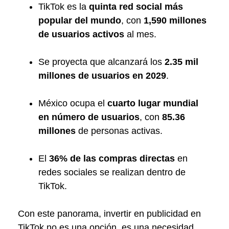
TikTok es la
quinta red social más
popular del mundo
, con
1,590 millones
de usuarios activos
al mes.
Se proyecta que alcanzará los
2.35 mil
millones de usuarios en 2029
.
México ocupa el
cuarto lugar mundial
en número de usuarios
, con
85.36
millones
de personas activas.
El
36% de las compras directas
en
redes sociales se realizan dentro de
TikTok.
Con este panorama, invertir en publicidad en
TikTok no es una opción, es una necesidad