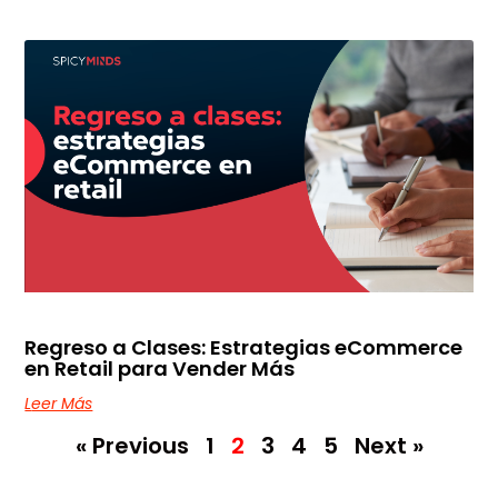
Regreso a Clases: Estrategias eCommerce
en Retail para Vender Más
Leer Más
« Previous
1
2
3
4
5
Next »