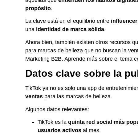
aquellas que
entienden los hábitos digitale
propósito
.
La clave está en el equilibrio entre
influencer
una
identidad de marca sólida
.
Ahora bien, también existen otros recursos qu
para marcas de belleza que no buscan la venta
Marketing B2B. Aprende más sobre el tema 
Datos clave sobre la pu
TikTok ya no es solo una app de entretenimie
ventas
para las marcas de belleza.
Algunos datos relevantes:
TikTok es la
quinta red social más pop
usuarios activos
al mes.