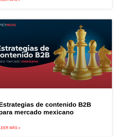
Estrategias de contenido B2B
para mercado mexicano
LEER MÁS »