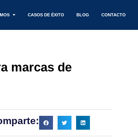
EMOS
CASOS DE ÉXITO
BLOG
CONTACTO
ra marcas de
omparte: