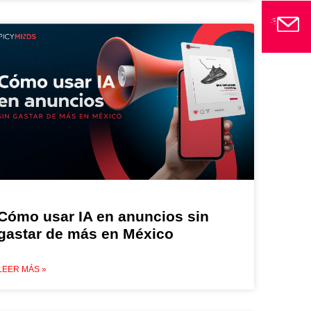
Cómo usar IA en anuncios sin
gastar de más en México
LEER MÁS »