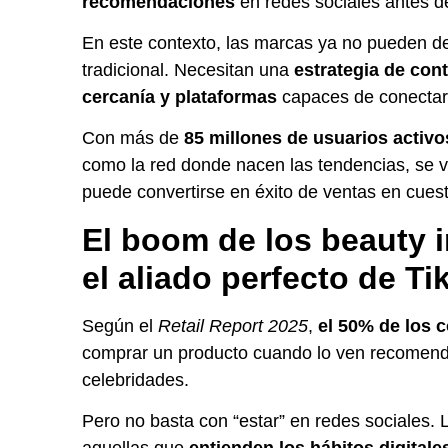
recomendaciones
en redes sociales antes d
En este contexto, las marcas ya no pueden d
tradicional. Necesitan una
estrategia de con
cercanía y plataformas
capaces de conectar 
Con más de
85 millones de usuarios activ
como la red donde nacen las tendencias, se vi
puede convertirse en éxito de ventas en cuest
El boom de los beauty 
el aliado perfecto de Ti
Según el
Retail Report 2025
,
el 50% de los 
comprar un producto cuando lo ven recomend
celebridades.
Pero no basta con “estar” en redes sociales