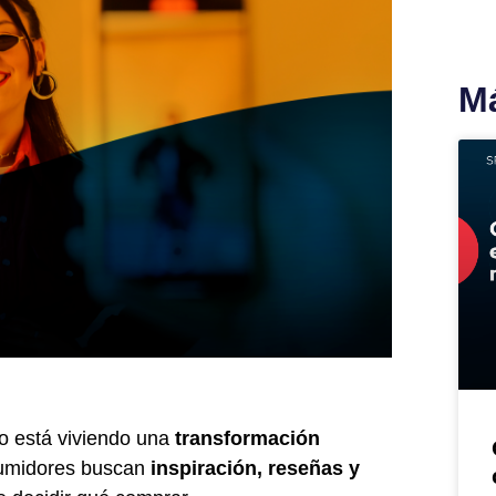
Má
o está viviendo una
transformación
sumidores buscan
inspiración, reseñas y