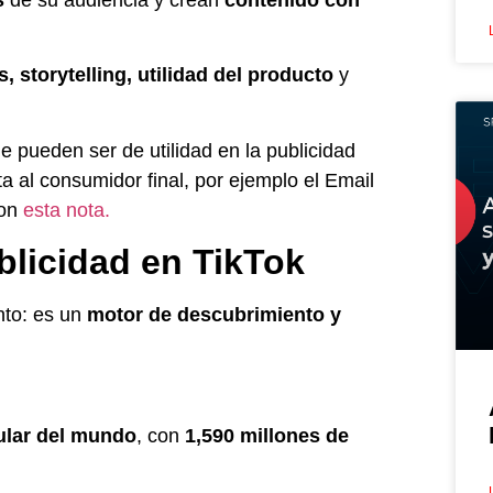
s
de su audiencia y crean
contenido con
s, storytelling, utilidad del producto
y
e pueden ser de utilidad en la publicidad
 al consumidor final, por ejemplo el Email
con
esta nota.
blicidad en TikTok
nto: es un
motor de descubrimiento y
ular del mundo
, con
1,590 millones de