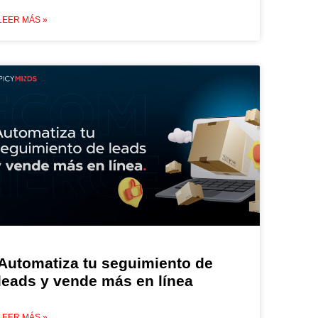
LEER MÁS »
Automatiza tu seguimiento de
leads y vende más en línea
LEER MÁS »