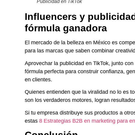
Publicidad en TikTok
Influencers y publicida
fórmula ganadora
El mercado de la belleza en México es compet
para las marcas que saben combinar creativid
Aprovechar la publicidad en TikTok, junto con 
fórmula perfecta para construir confianza, g
en clientes.
Quienes entienden que la viralidad no lo es to
son los verdaderos motores, logran resultados
Si tu empresa distribuye sus productos a otro
estas
8 Estrategias B2B en marketing para enf
Conclusión