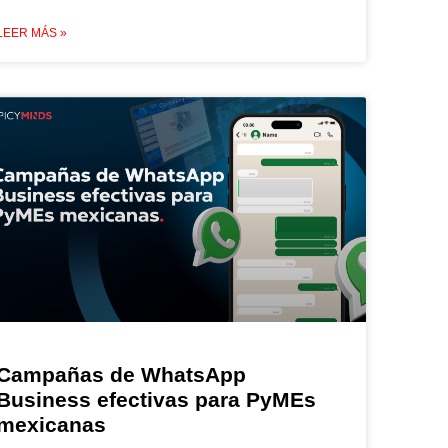
LEER MÁS »
Campañas de WhatsApp
Business efectivas para PyMEs
mexicanas