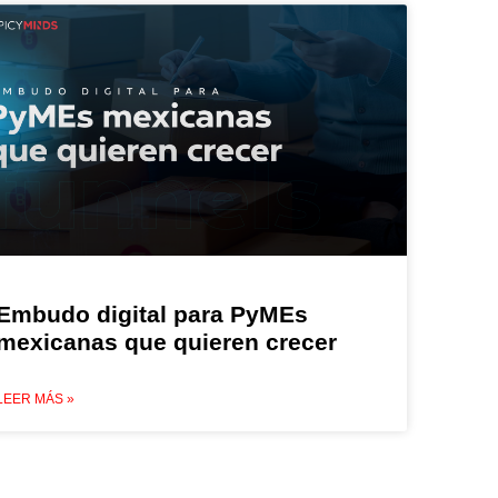
Embudo digital para PyMEs
mexicanas que quieren crecer
LEER MÁS »