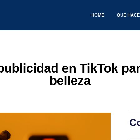
HOME
QUE HAC
 publicidad en TikTok pa
belleza
C