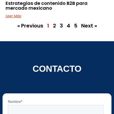
Estrategias de contenido B2B para
mercado mexicano
Leer Más
« Previous
1
2
3
4
5
Next »
CONTACTO