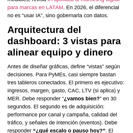
para marcas en LATAM
. En 2026, el diferencial
no es “usar IA”, sino gobernarla con datos.
Arquitectura del
dashboard: 3 vistas para
alinear equipo y dinero
Antes de diseñar gráficas, define “vistas” según
decisiones. Para PyMEs, casi siempre bastan
tres tableros conectados. El primero es ejecutivo:
ingresos, margen, gasto, CAC, LTV (si aplica) y
MER. Debe responder “
¿vamos bien?
” en 30
segundos. El segundo es de adquisición:
performance por canal y campaña, calidad del
tráfico, y señales de intención (eventos). Debe
responder
“¿qué escalo o pauso hoy?”
. El