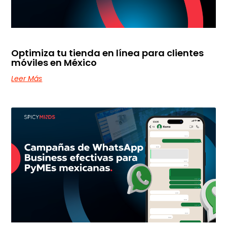
Optimiza tu tienda en línea para clientes
móviles en México
Leer Más