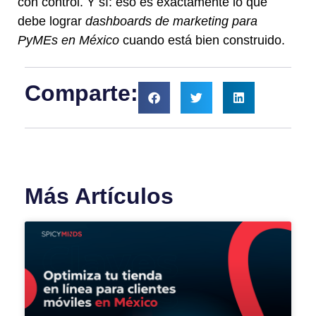
con control. Y sí: eso es exactamente lo que
debe lograr
dashboards de marketing para
PyMEs en México
cuando está bien construido.
Comparte:
Más Artículos