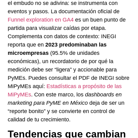
el embudo no se adivina: se instrumenta con
eventos y pasos. La documentación oficial de
Funnel exploration en GA4
es un buen punto de
partida para visualizar caídas por etapa.
Complementa con datos de contexto: INEGI
reporta que en
2023 predominaban las
microempresas
(95.5% de unidades
económicas), un recordatorio de por qué la
medición debe ser “ligera” y accionable para
PyMEs. Puedes consultar el PDF de INEGI sobre
MiPyMEs aquí:
Estadísticas a propósito de las
MiPyMEs
. Con este marco, los
dashboards en
marketing para PyME en México
deja de ser un
“reporte bonito” y se convierte en control de
calidad de tu crecimiento.
Tendencias que cambian