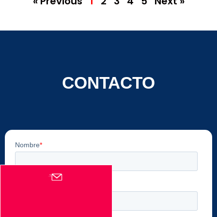
« Previous
1
2
3
4
5
Next »
CONTACTO