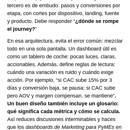
tercero es de embudo: pasos y conversiones por
etapa, con cortes por dispositivo, landing, fuente
y producto. Debe responder “
¿dónde se rompe
el journey?
”
En esa arquitectura, evita el error común: mezclar
todo en una sola pantalla. Un dashboard útil es
como un tablero de coche: pocas luces, claras,
accionables. Además, define reglas de lectura:
cuándo una variación es ruido y cuándo exige
acción. Por ejemplo, “si CAC sube 15% por 3
días y conversión baja, se pausa; si CAC sube
pero AOV y margen compensan, se mantiene”
.
Un buen diseño también incluye un glosario:
qué significa cada métrica y cómo se calcula.
Así reduces discusiones interminables y haces
que los
dashboards de Marketing para PyMEs en