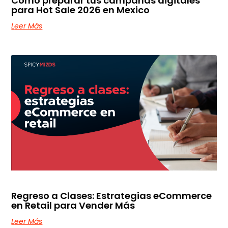
Como preparar tus campañas digitales
para Hot Sale 2026 en Mexico
Leer Más
Regreso a Clases: Estrategias eCommerce
en Retail para Vender Más
Leer Más