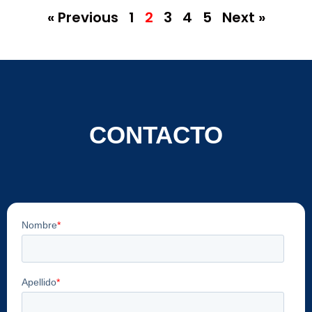
« Previous
1
2
3
4
5
Next »
CONTACTO