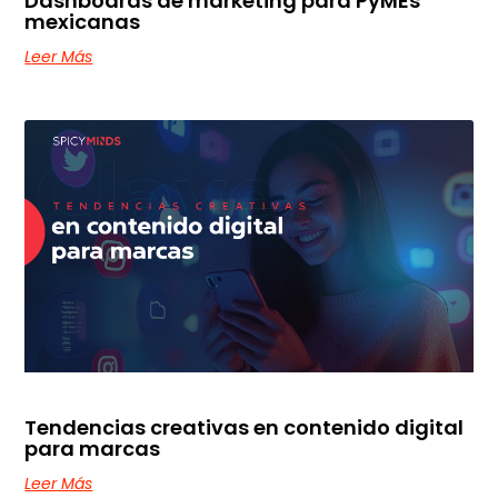
Dashboards de marketing para PyMEs
mexicanas
Leer Más
Tendencias creativas en contenido digital
para marcas
Leer Más