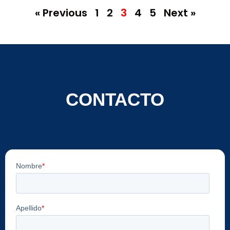
« Previous
1
2
3
4
5
Next »
CONTACTO