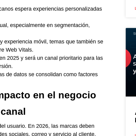
canos espera experiencias personalizadas
nual, especialmente en segmentación,
 y experiencia móvil, temas que también se
re Web Vitals.
 2025 y será un canal prioritario para las
sión.
as de datos se consolidan como factores
impacto en el negocio
icanal
 del usuario. En 2026, las marcas deben
s sociales, correo y servicio al cliente.