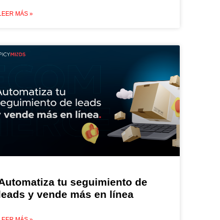
LEER MÁS »
Automatiza tu seguimiento de
leads y vende más en línea
LEER MÁS »