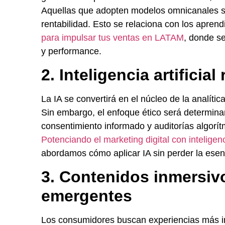
Aquellas que adopten modelos omnicanales só
rentabilidad. Esto se relaciona con los aprend
para impulsar tus ventas en LATAM
, donde se
y performance.
2. Inteligencia artificia
La IA se convertirá en el núcleo de la analíti
Sin embargo, el enfoque ético será determinan
consentimiento informado y auditorías algorít
Potenciando el marketing digital con inteligenci
abordamos cómo aplicar IA sin perder la ese
3. Contenidos inmersiv
emergentes
Los consumidores buscan experiencias más int