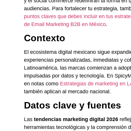
y el social commerce redefinirán la forma en
audiencias. Para fortalecer tu estrategia, ta
puntos claves que debes incluir en tus estra
de Email Marketing B2B en México
.
Contexto
El ecosistema digital mexicano sigue expan
experiencias personalizadas, inmediatas y co
Latinoamérica, las marcas comienzan a adopta
impulsadas por datos y tecnología. En Spic
en notas como
Estrategias de marketing en
también aplican al mercado nacional.
Datos clave y fuentes
Las
tendencias marketing digital 2026
refle
herramientas tecnológicas y la comprensión d