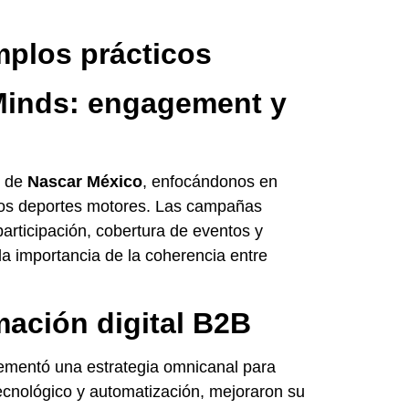
mplos prácticos
Minds: engagement y
l de
Nascar México
, enfocándonos en
os deportes motores. Las campañas
articipación, cobertura de eventos y
a importancia de la coherencia entre
mación digital B2B
lementó una estrategia omnicanal para
tecnológico y automatización, mejoraron su