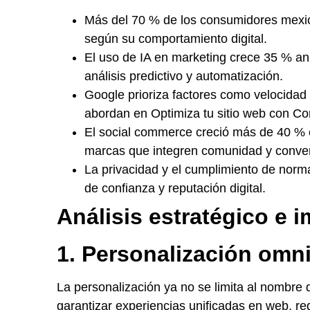
Más del 70 % de los consumidores mexi
según su comportamiento digital.
El uso de IA en marketing crece 35 % a
análisis predictivo y automatización.
Google prioriza factores como velocidad
abordan en Optimiza tu sitio web con Co
El social commerce creció más de 40 % en
marcas que integren comunidad y conver
La privacidad y el cumplimiento de norm
de confianza y reputación digital.
Análisis estratégico e 
1. Personalización omn
La personalización ya no se limita al nombre
garantizar experiencias unificadas en web, rede