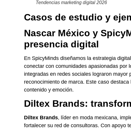
Tendencias marketing digital 2026
Casos de estudio y eje
Nascar México y Spicy
presencia digital
En SpicyMinds diseñamos la estrategia digita
conectar con comunidades apasionadas por l
integradas en redes sociales lograron mayor p
reconocimiento de marca. Este caso destaca l
contenido y emoción.
Diltex Brands: transfor
Diltex Brands
, líder en moda mexicana, imp
fortalecer su red de consultoras. Con apoyo 