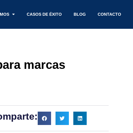
EMOS
CASOS DE ÉXITO
BLOG
CONTACTO
 para marcas
omparte: