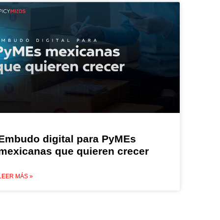
Embudo digital para PyMEs
mexicanas que quieren crecer
LEER MÁS »