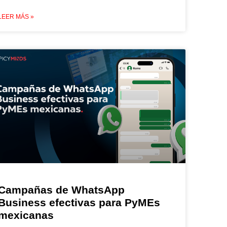
LEER MÁS »
Campañas de WhatsApp
Business efectivas para PyMEs
mexicanas