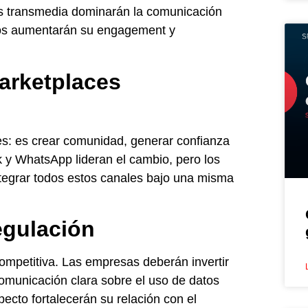
as transmedia dominarán la comunicación
rsos aumentarán su engagement y
arketplaces
es: es crear comunidad, generar confianza
k y WhatsApp lideran el cambio, pero los
tegrar todos estos canales bajo una misma
regulación
competitiva. Las empresas deberán invertir
omunicación clara sobre el uso de datos
ecto fortalecerán su relación con el