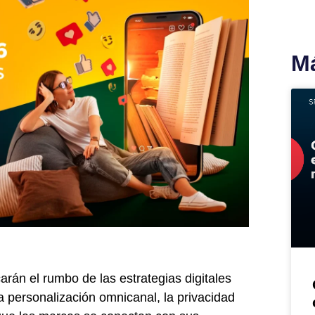
Má
rán el rumbo de las estrategias digitales
 la personalización omnicanal, la privacidad