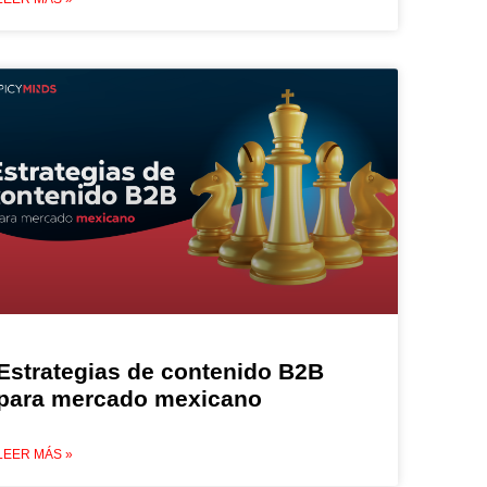
Estrategias de contenido B2B
para mercado mexicano
LEER MÁS »