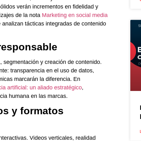
lidos verán incrementos en fidelidad y
izajes de la nota
Marketing en social media
 analizan tácticas integradas de contenido
l responsable
ca, segmentación y creación de contenido.
te: transparencia en el uso de datos,
micas marcarán la diferencia. En
a artificial: un aliado estratégico
,
ncia humana en las marcas.
os y formatos
eractivas. Videos verticales, realidad