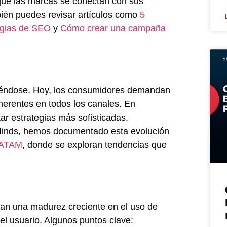
 que las marcas se conectan con sus
mbién puedes revisar artículos como
5
tegias de SEO
y
Cómo crear una campaña
diéndose. Hoy, los consumidores demandan
herentes en todos los canales. En
r estrategias más sofisticadas,
yMinds, hemos documentado esta evolución
 LATAM
, donde se exploran tendencias que
jan una madurez creciente en el uso de
el usuario. Algunos puntos clave: