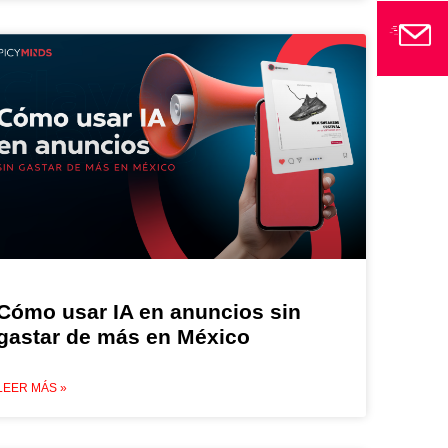
Cómo usar IA en anuncios sin
gastar de más en México
LEER MÁS »